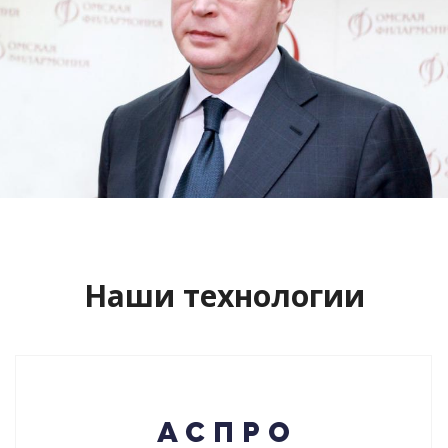
Сайт кандидата в губернаторы
Буркова Александра Леонидовича
Смотреть проект
Наши технологии