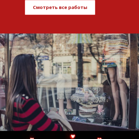
Смотреть все работы
Развитие и поддержка интернет-
витрины StepClub
Смотреть проект