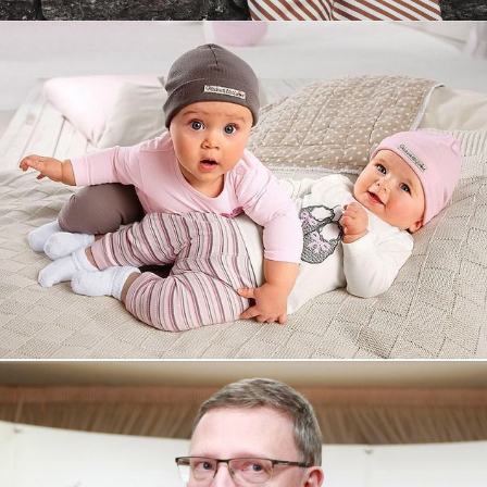
Увеличили выручку интернет-
магазину topdatop.ru на 25%!
Смотреть проект