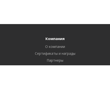
Компания
О компании
Сертификаты и награды
Партнеры
Отзывы
Реквизиты
Вакансии
Вопрос ответ
Продукты
Битрикс24