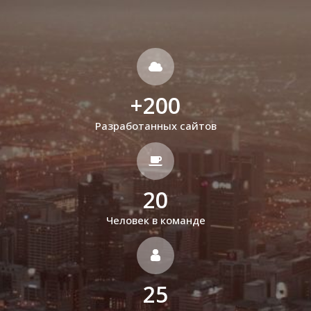
+
200
Разработанных сайтов
20
Человек в команде
25