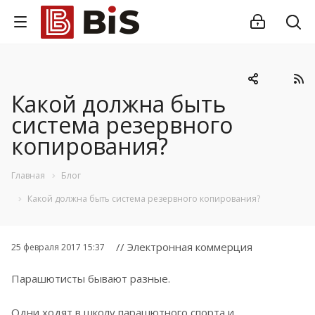
Какой должна быть
система резервного
копирования?
Главная
Блог
Какой должна быть система резервного копирования?
// Электронная коммерция
25 февраля 2017 15:37
Парашютисты бывают разные.
Одни ходят в школу парашютного спорта и