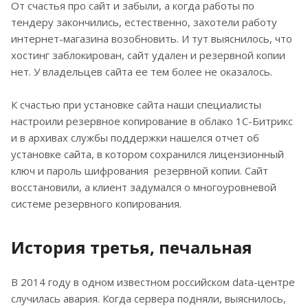
От счастья про сайт и забыли, а когда работы по
тендеру закончились, естественно, захотели работу
интернет-магазина возобновить. И тут выяснилось, что
хостинг заблокирован, сайт удален и резервной копии
нет. У владельцев сайта ее тем более не оказалось.
К счастью при установке сайта наши специалисты
настроили резервное копирование в облако 1С-Битрикс
и в архивах службы поддержки нашелся отчет об
установке сайта, в котором сохранился лицензионный
ключ и пароль шифрования резервной копии. Сайт
восстановили, а клиент задумался о многоуровневой
системе резервного копирования.
История третья, печальная
В 2014 году в одном известном российском data-центре
случилась авария. Когда сервера подняли, выяснилось,