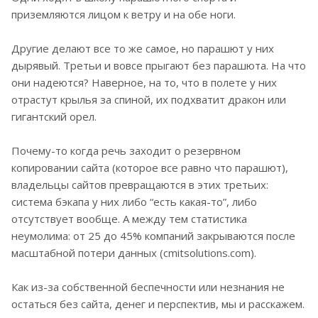
приземляются лицом к ветру и на обе ноги.
Другие делают все то же самое, но парашют у них
дырявый. Третьи и вовсе прыгают без парашюта. На что
они надеются? Наверное, на то, что в полете у них
отрастут крылья за спиной, их подхватит дракон или
гигантский орел.
Почему-то когда речь заходит о резервном
копировании сайта (которое все равно что парашют),
владельцы сайтов превращаются в этих третьих:
система бэкапа у них либо “есть какая-то”, либо
отсутствует вообще. А между тем статистика
неумолима: от 25 до 45% компаний закрываются после
масштабной потери данных (cmitsolutions.com).
Как из-за собственной беспечности или незнания не
остаться без сайта, денег и перспектив, мы и расскажем.