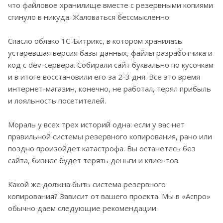
что файловое хранилище вместе с резервными копиями
сгинуло в никуда. Жаловаться бессмысленно.
Спасло облако 1С-Битрикс, в котором хранилась
устаревшая версия базы данных, файлы разработчика и
код с dev-сервера. Собирали сайт буквально по кусочкам
и в итоге восстановили его за 2-3 дня. Все это время
интернет-магазин, конечно, не работал, терял прибыль
и лояльность посетителей.
Мораль у всех трех историй одна: если у вас нет
правильной системы резервного копирования, рано или
поздно произойдет катастрофа. Вы останетесь без
сайта, бизнес будет терять деньги и клиентов.
Какой же должна быть система резервного
копирования? Зависит от вашего проекта. Мы в «Аспро»
обычно даем следующие рекомендации.