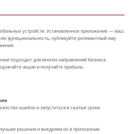
мобильных устройств. Установленное приложение — ваш
елю функциональность, публикуйте релевантный ему
жения.
ение подходит для многих направлений бизнеса.
едлагайте акции и получайте прибыль.
ние
жества ошибок и запуститься в сжатые сроки.
 лучшие решения и внедряем их в приложение.