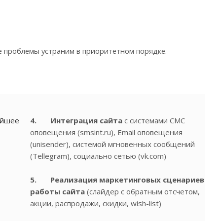
 проблемы устраним в приоритетном порядке.
айшее
4. Интеграция сайта
с системами СМС
оповещения (smsint.ru), Email оповещения
(unisender), системой мгновенных сообщений
(Tellegram), социально сетью (vk.com)
5. Реализация маркетинговых сценариев
работы сайта
(слайдер с обратным отсчетом,
акции, распродажи, скидки, wish-list)