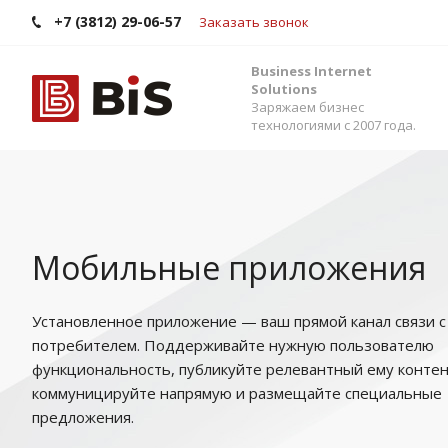
+7 (3812) 29-06-57
Заказать звонок
Business Internet
Solutions
Заряжаем бизнес
технологиями с 2007 года.
Мобильные приложения
Установленное приложение — ваш прямой канал связи с
потребителем. Поддерживайте нужную пользователю
функциональность, публикуйте релевантный ему контен
коммуницируйте напрямую и размещайте специальные
предложения.