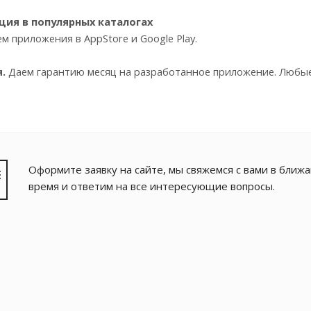
ция в популярных каталогах
м приложения в AppStore и Google Play.
я.
Даем гарантию месяц на разработанное приложение. Любые
Оформите заявку на сайте, мы свяжемся с вами в ближ
время и ответим на все интересующие вопросы.