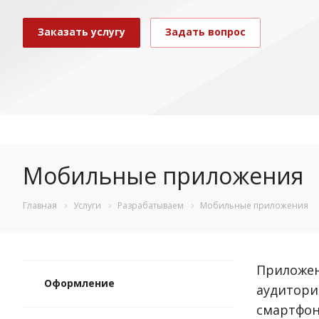
Заказать услугу
Задать вопрос
Мобильные приложения
Главная
Услуги
Разрабатываем
Мобильные приложения
Приложен
Оформление
аудитори
смартфон