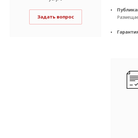
Публика
Задать вопрос
Размещае
Гаранти