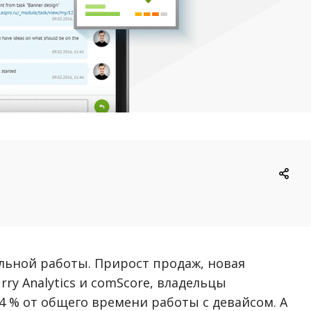
ильной работы. Прирост продаж, новая
ry Analytics и comScore, владельцы
 % от общего времени работы с девайсом. А