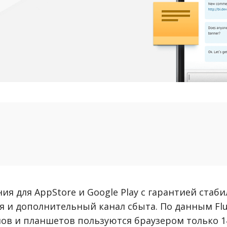
ия для AppStore и Google Play с гарантией стаб
я и дополнительный канал сбыта. По данным Flur
ов и планшетов пользуются браузером только 14