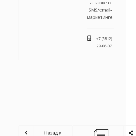
а также о
SMS/email-
маркетинге.
+7 (3812)
29-06-07
Назад к