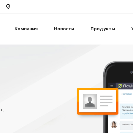
Компания
Новости
Продукты
т,