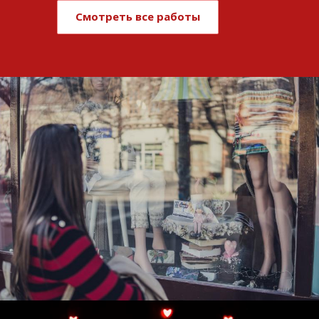
Смотреть все работы
Развитие и поддержка интернет-
витрины StepClub
Смотреть проект