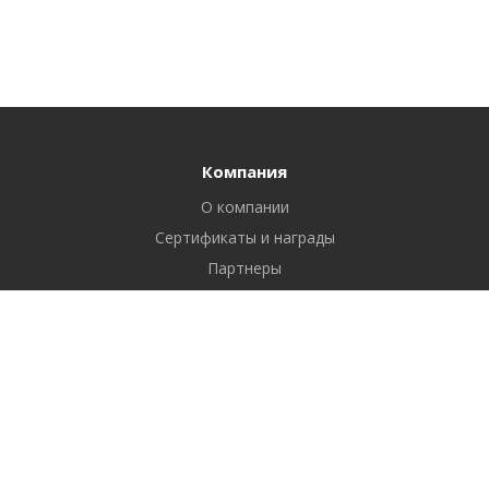
Компания
О компании
Сертификаты и награды
Партнеры
Отзывы
Реквизиты
Вакансии
Вопрос ответ
Продукты
Битрикс24