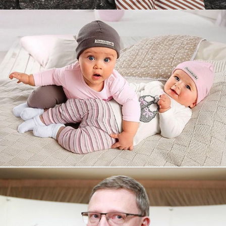
Увеличили выручку интернет-
магазину topdatop.ru на 25%!
Смотреть проект