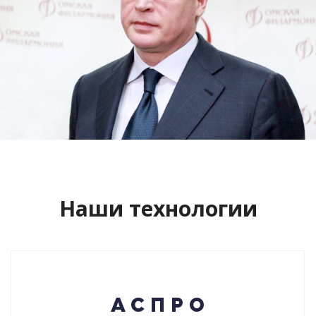
Сайт кандидата в губернаторы
Буркова Александра Леонидовича
Смотреть проект
Наши технологии