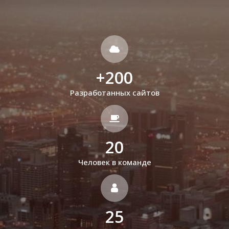
+
200
Разработанных сайтов
20
Человек в команде
25