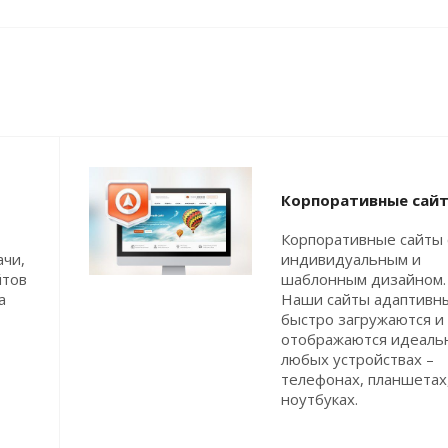
Корпоративные сай
Корпоративные сайты 
ачи,
индивидуальным и
йтов
шаблонным дизайном.
а
Наши сайты адаптивн
быстро загружаются и
отображаются идеаль
любых устройствах –
телефонах, планшетах
ноутбуках.