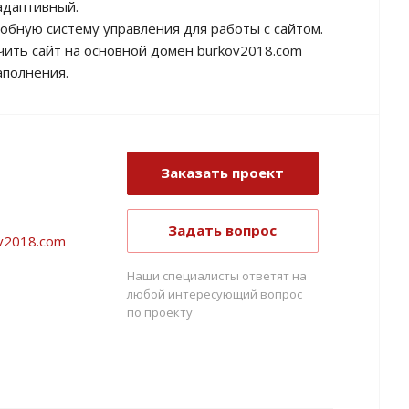
адаптивный.
обную систему управления для работы с сайтом.
чить сайт на основной домен burkov2018.com
аполнения.
Заказать проект
Задать вопрос
ov2018.com
Наши специалисты ответят на
любой интересующий вопрос
по проекту