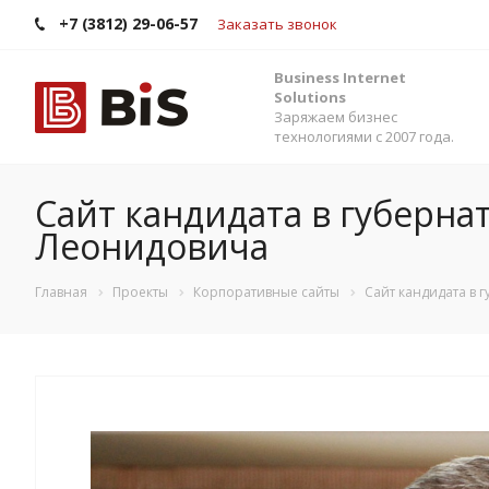
+7 (3812) 29-06-57
Заказать звонок
Business Internet
Solutions
Заряжаем бизнес
технологиями с 2007 года.
Сайт кандидата в губерна
Леонидовича
Главная
Проекты
Корпоративные сайты
Сайт кандидата в 