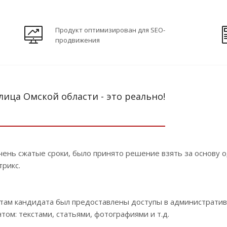
Продукт оптимизирован для SEO-
продвижения
лица Омской области - это реально!
очень сжатые сроки, было принято решение взять за основу 
трикс.
истам кандидата был предоставлены доступы в администрати
ом: текстами, статьями, фотографиями и т.д.