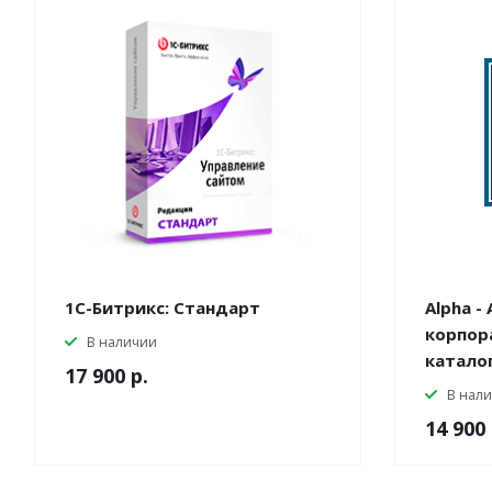
1С-Битрикс: Стандарт
Alpha -
корпор
В наличии
катало
17 900
р.
В нал
14 900