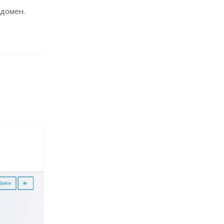
 домен.