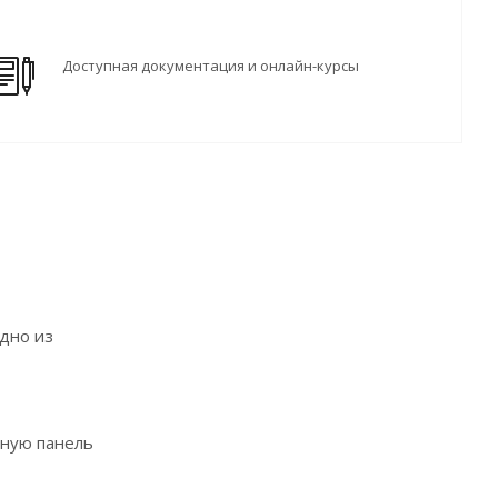
Доступная документация и онлайн-курсы
одно из
вную панель