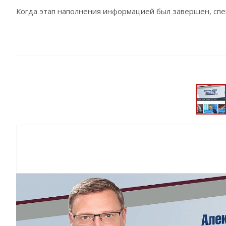
Когда этап наполнения информацией был завершен, спец