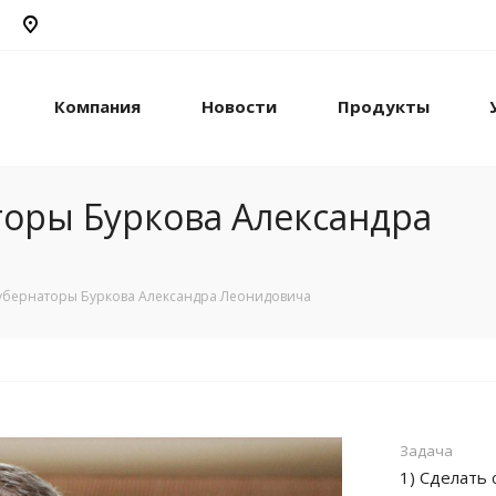
Компания
Новости
Продукты
торы Буркова Александра
губернаторы Буркова Александра Леонидовича
Задача
1) Сделать 