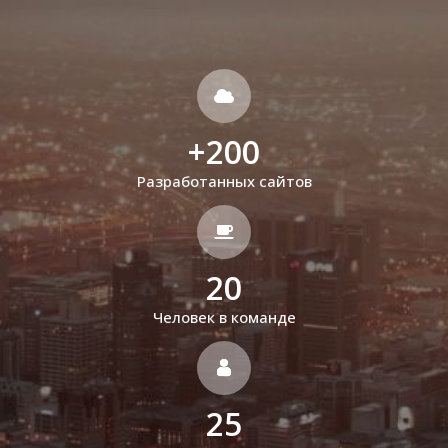
+
200
Разработанных сайтов
20
Человек в команде
25