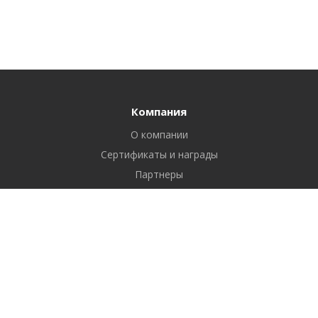
Компания
О компании
Сертификаты и награды
Партнеры
Отзывы
Реквизиты
Вакансии
Вопрос ответ
Продукты
Битрикс24