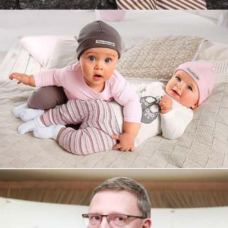
Увеличили выручку интернет-
магазину topdatop.ru на 25%!
Смотреть проект