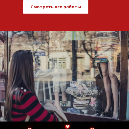
Смотреть все работы
Развитие и поддержка интернет-
витрины StepClub
Смотреть проект