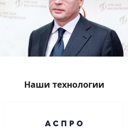
Сайт кандидата в губернаторы
Буркова Александра Леонидовича
Смотреть проект
Наши технологии