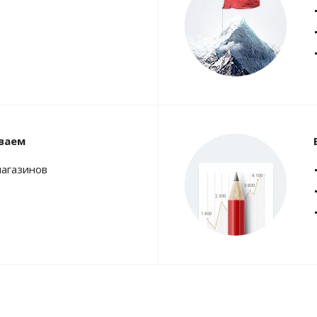
ваем
магазинов