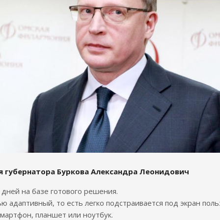
я губернатора Буркова Александра Леонидович
7 дней на базе готового решения.
ю адаптивный, то есть легко подстраивается под экран поль
смартфон, планшет или ноутбук.