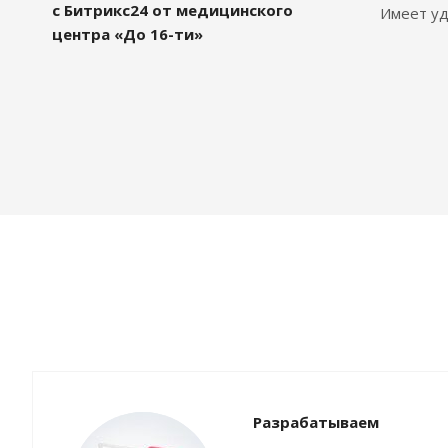
с Битрикс24 от медицинского
Имеет уд
центра «До 16-ти»
Разрабатываем