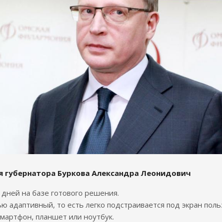
я губернатора Буркова Александра Леонидович
7 дней на базе готового решения.
ю адаптивный, то есть легко подстраивается под экран поль
смартфон, планшет или ноутбук.