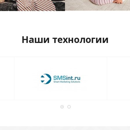
отреть проект
Смотреть проект
Наши технологии