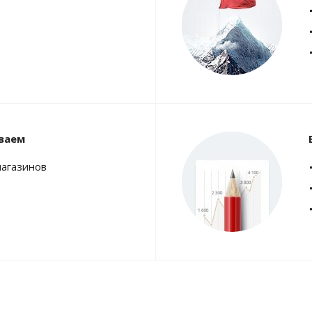
ваем
магазинов