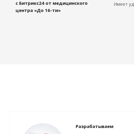
с Битрикс24 от медицинского
Имеет уд
центра «До 16-ти»
Разрабатываем