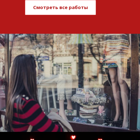
Смотреть все работы
Развитие и поддержка интернет-
витрины StepClub
Смотреть проект