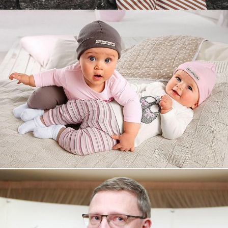
Увеличили выручку интернет-
магазину topdatop.ru на 25%!
Смотреть проект