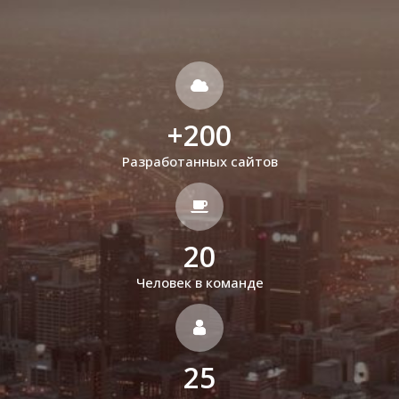
+
200
Разработанных сайтов
20
Человек в команде
25