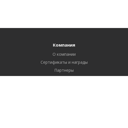
Компания
О компании
Сертификаты и награды
Партнеры
Отзывы
Реквизиты
Вакансии
Вопрос ответ
Продукты
Битрикс24