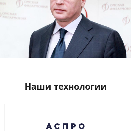
Сайт кандидата в губернаторы
Буркова Александра Леонидовича
Смотреть проект
Наши технологии