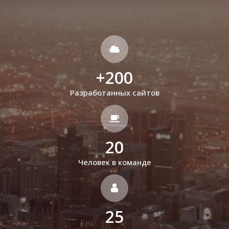
+
200
Разработанных сайтов
20
Человек в команде
25