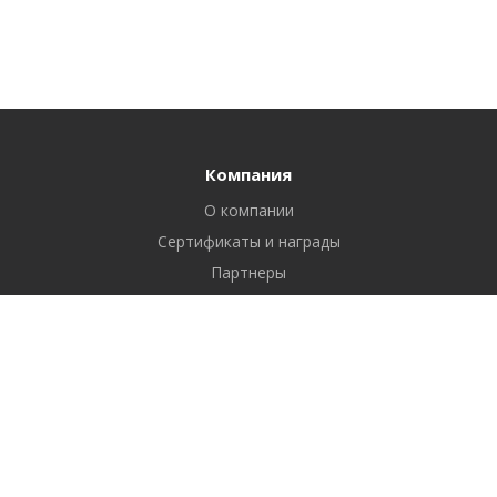
Компания
О компании
Сертификаты и награды
Партнеры
Отзывы
Реквизиты
Вакансии
Вопрос ответ
Продукты
Битрикс24