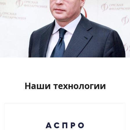
Сайт кандидата в губернаторы
Буркова Александра Леонидовича
Смотреть проект
Наши технологии