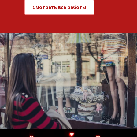
Смотреть все работы
Развитие и поддержка интернет-
витрины StepClub
Смотреть проект