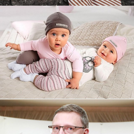
Увеличили выручку интернет-
магазину topdatop.ru на 25%!
Смотреть проект