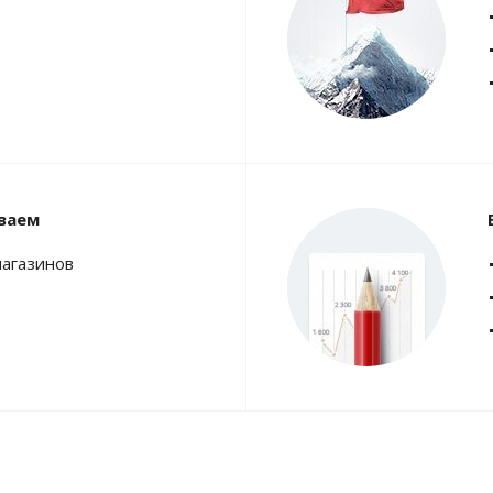
ваем
магазинов