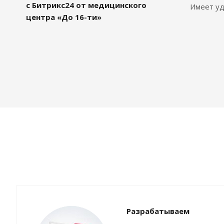
с Битрикс24 от медицинского
Имеет уд
центра «До 16-ти»
Разрабатываем