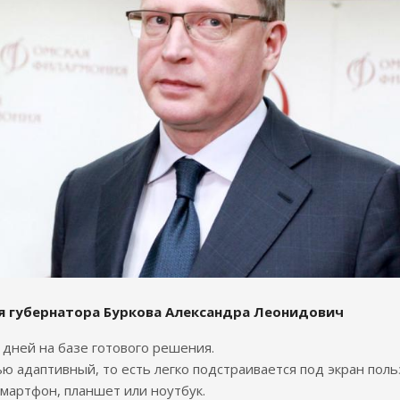
я губернатора Буркова Александра Леонидович
7 дней на базе готового решения.
ю адаптивный, то есть легко подстраивается под экран поль
смартфон, планшет или ноутбук.