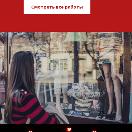
Смотреть все работы
Развитие и поддержка интернет-
витрины StepClub
Смотреть проект