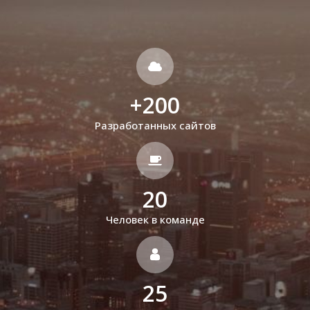
+
200
Разработанных сайтов
20
Человек в команде
25