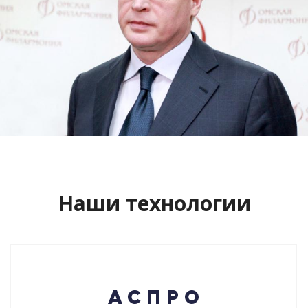
Сайт кандидата в губернаторы
Буркова Александра Леонидовича
Смотреть проект
Наши технологии