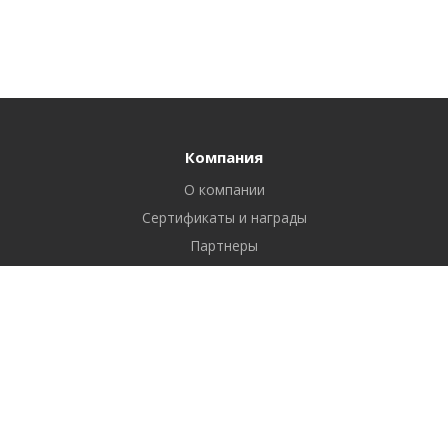
Компания
О компании
Сертификаты и награды
Партнеры
Отзывы
Реквизиты
Вакансии
Вопрос ответ
Продукты
Битрикс24