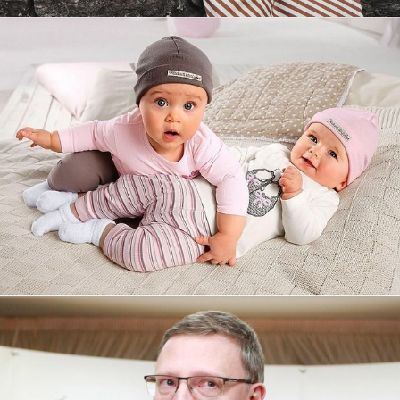
Увеличили выручку интернет-
магазину topdatop.ru на 25%!
Смотреть проект