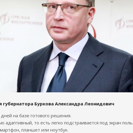
я губернатора Буркова Александра Леонидович
7 дней на базе готового решения.
ю адаптивный, то есть легко подстраивается под экран поль
смартфон, планшет или ноутбук.