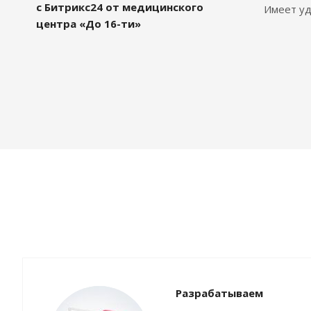
с Битрикс24 от медицинского
Имеет уд
центра «До 16-ти»
Разрабатываем