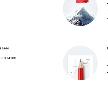
ваем
магазинов