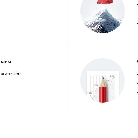
ваем
магазинов