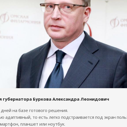
я губернатора Буркова Александра Леонидович
7 дней на базе готового решения.
ю адаптивный, то есть легко подстраивается под экран поль
смартфон, планшет или ноутбук.