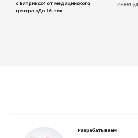
с Битрикс24 от медицинского
Имеет уд
центра «До 16-ти»
Разрабатываем