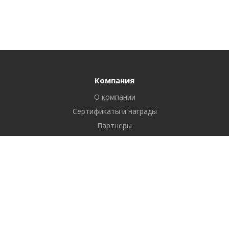
Компания
О компании
Сертификаты и награды
Партнеры
Отзывы
Реквизиты
Вакансии
Вопрос ответ
Продукты
Битрикс24