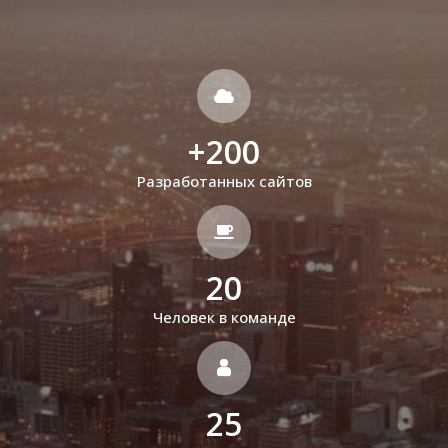
+
200
Разработанных сайтов
20
Человек в команде
25