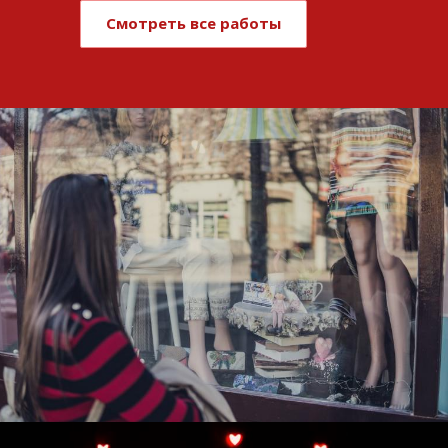
Смотреть все работы
Развитие и поддержка интернет-
витрины StepClub
Смотреть проект