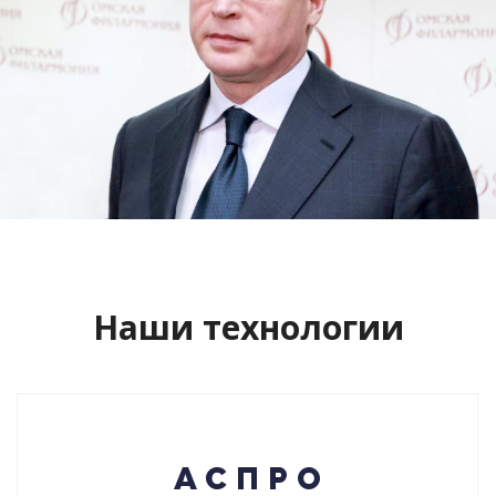
Сайт кандидата в губернаторы
Буркова Александра Леонидовича
Смотреть проект
Наши технологии