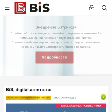
Внедрение Битрикс24
Стройте работу в команде, управляйте продажами и компанией с
помощью одной из самых популярных CRM-систем.
Помогаем выбрать версию, настроить интеграцию с внешними
сервисами и автоматизировать бизнес-процессы.
Подробности