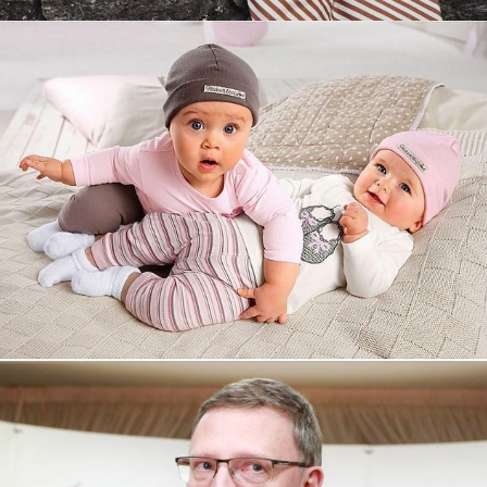
Увеличили выручку интернет-
магазину topdatop.ru на 25%!
Смотреть проект