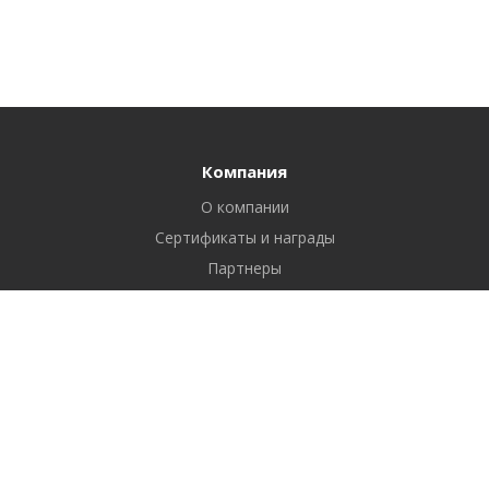
Компания
О компании
Сертификаты и награды
Партнеры
Отзывы
Реквизиты
Вакансии
Вопрос ответ
Продукты
Битрикс24