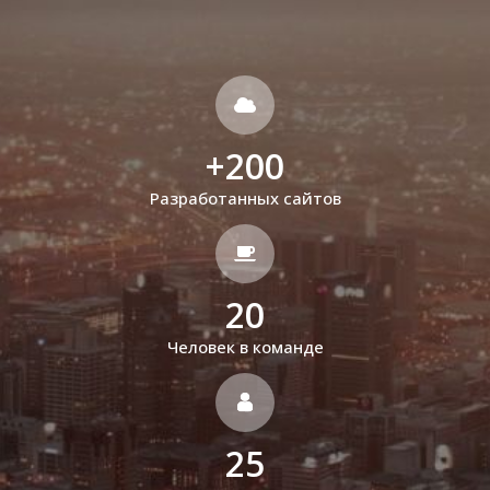
+
200
Разработанных сайтов
20
Человек в команде
25