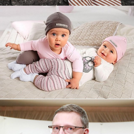
Увеличили выручку интернет-
магазину topdatop.ru на 25%!
Смотреть проект