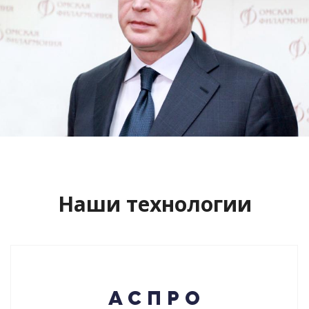
Сайт кандидата в губернаторы
Буркова Александра Леонидовича
Смотреть проект
Наши технологии