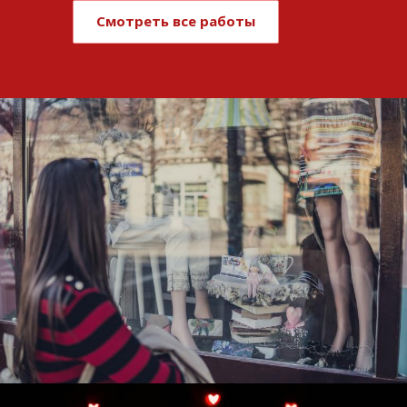
Смотреть все работы
Развитие и поддержка интернет-
витрины StepClub
Смотреть проект