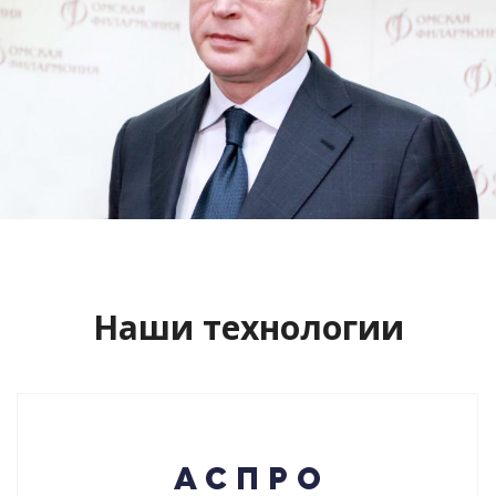
Сайт кандидата в губернаторы
Буркова Александра Леонидовича
Смотреть проект
Наши технологии