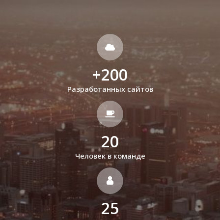
+
200
Разработанных сайтов
20
Человек в команде
25