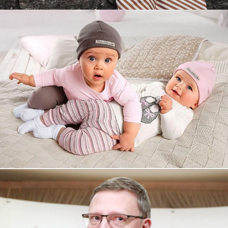
Увеличили выручку интернет-
магазину topdatop.ru на 25%!
Смотреть проект