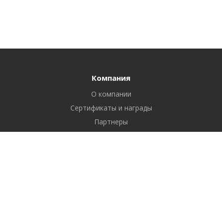
Компания
О компании
Сертификаты и награды
Партнеры
Отзывы
Реквизиты
Вакансии
Вопрос ответ
Продукты
Битрикс24