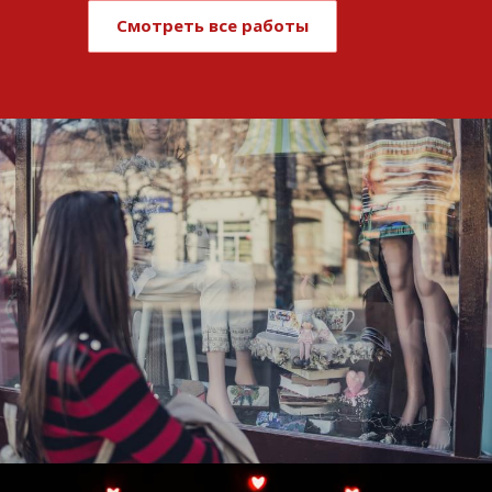
Смотреть все работы
Развитие и поддержка интернет-
витрины StepClub
Смотреть проект