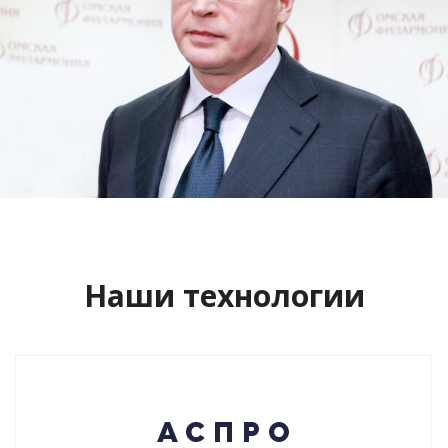
Сайт кандидата в губернаторы
Буркова Александра Леонидовича
Смотреть проект
Наши технологии