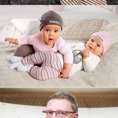
Увеличили выручку интернет-
магазину topdatop.ru на 25%!
Смотреть проект