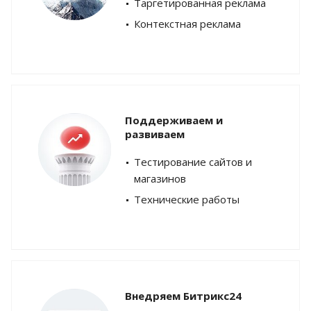
Таргетированная реклама
Контекстная реклама
Поддерживаем и
развиваем
Тестирование сайтов и
магазинов
Технические работы
Внедряем Битрикс24