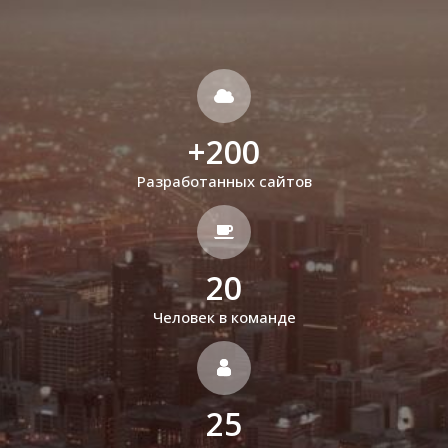
+
200
Разработанных сайтов
20
Человек в команде
25