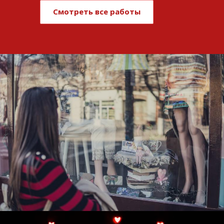
Смотреть все работы
Развитие и поддержка интернет-
витрины StepClub
Смотреть проект