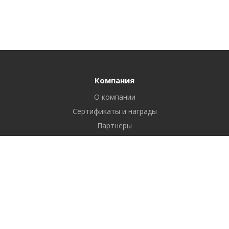
Компания
О компании
Сертификаты и награды
Партнеры
Отзывы
Реквизиты
Вакансии
Вопрос ответ
Продукты
Битрикс24