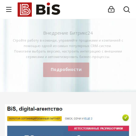
Внедрение Битрикс24
Стройте работу в команде, управляйте продажами и компанией с
помощью одной из самых популярных CRM-систем.
Помогаем выбрать версию, настроить интеграцию с внешними
сервисами и автоматизировать бизнес-процессы.
Подробности