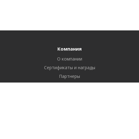
Компания
О компании
Сертификаты и награды
Партнеры
Отзывы
Реквизиты
Вакансии
Вопрос ответ
Продукты
Битрикс24