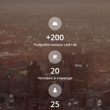
+
200
Разработанных сайтов
20
Человек в команде
25