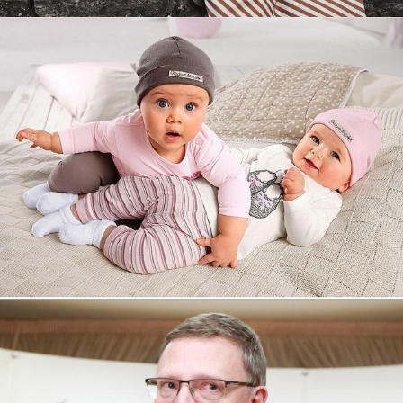
Увеличили выручку интернет-
магазину topdatop.ru на 25%!
Смотреть проект