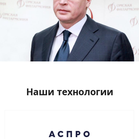
Сайт кандидата в губернаторы
Буркова Александра Леонидовича
Смотреть проект
Наши технологии