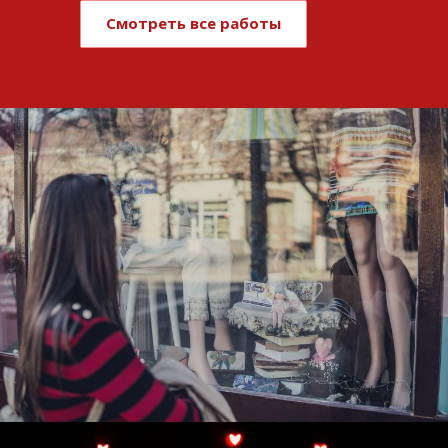
Смотреть все работы
Развитие и поддержка интернет-
витрины StepClub
Смотреть проект