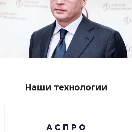
Сайт кандидата в губернаторы
Буркова Александра Леонидовича
Смотреть проект
Наши технологии