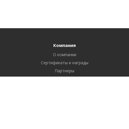
Компания
О компании
Сертификаты и награды
Партнеры
Отзывы
Реквизиты
Вакансии
Вопрос ответ
Продукты
Битрикс24