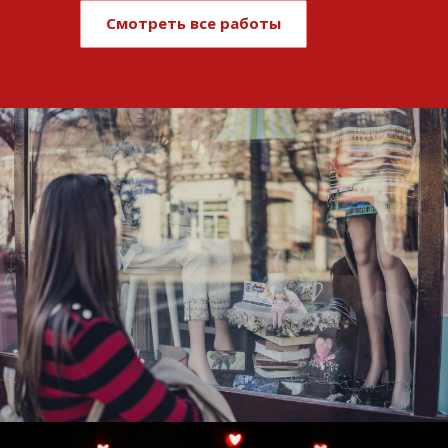
Смотреть все работы
Развитие и поддержка интернет-
витрины StepClub
Смотреть проект