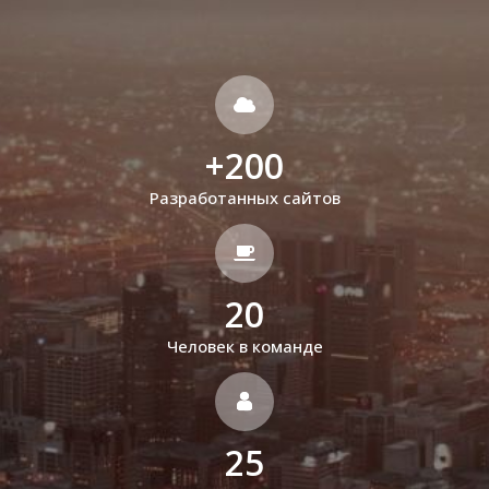
+
200
Разработанных сайтов
20
Человек в команде
25