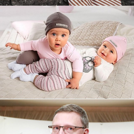
Увеличили выручку интернет-
магазину topdatop.ru на 25%!
Смотреть проект