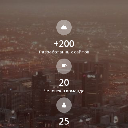
+
200
Разработанных сайтов
20
Человек в команде
25