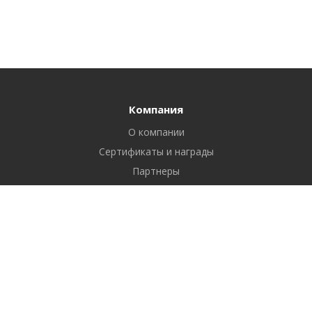
Компания
О компании
Сертификаты и награды
Партнеры
Отзывы
Реквизиты
Вакансии
Вопрос ответ
Продукты
Битрикс24