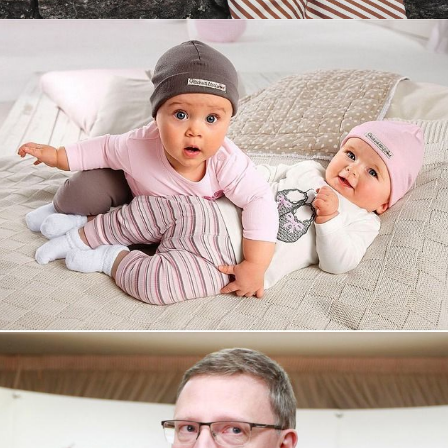
Увеличили выручку интернет-
магазину topdatop.ru на 25%!
Смотреть проект