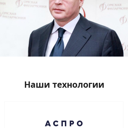
Сайт кандидата в губернаторы
Буркова Александра Леонидовича
Смотреть проект
Наши технологии