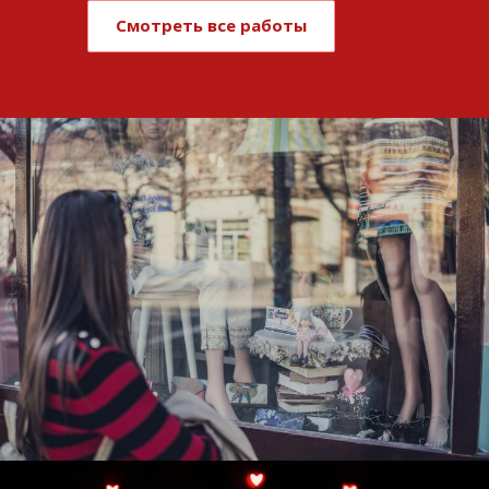
Смотреть все работы
Развитие и поддержка интернет-
витрины StepClub
Смотреть проект