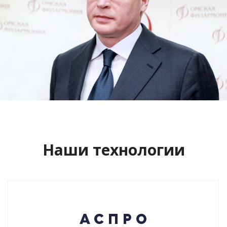
Сайт кандидата в губернаторы
Буркова Александра Леонидовича
Смотреть проект
Наши технологии