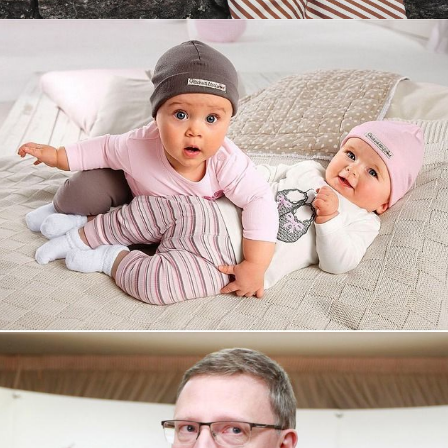
Увеличили выручку интернет-
магазину topdatop.ru на 25%!
Смотреть проект