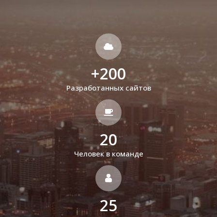
+
200
Разработанных сайтов
20
Человек в команде
25