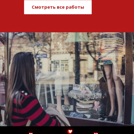
Смотреть все работы
Развитие и поддержка интернет-
витрины StepClub
Смотреть проект