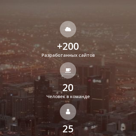
+
200
Разработанных сайтов
20
Человек в команде
25