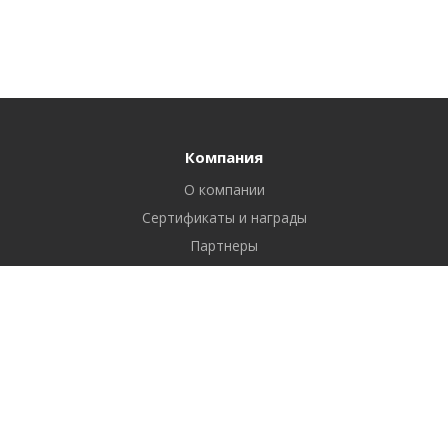
Компания
О компании
Сертификаты и награды
Партнеры
Отзывы
Реквизиты
Вакансии
Вопрос ответ
Продукты
Битрикс24