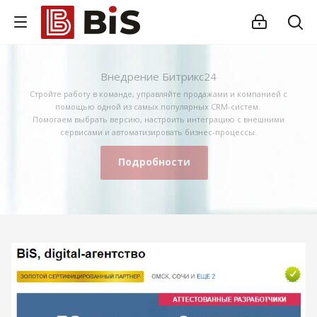
Внедрение Битрикс24
Стройте работу в команде, управляйте продажами и компанией с
помощью одной из самых популярных CRM-систем.
Помогаем выбрать версию, настроить интеграцию с внешними
сервисами и автоматизировать бизнес-процессы.
Подробности