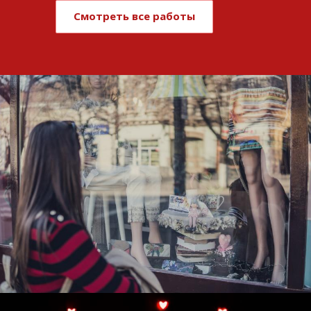
Смотреть все работы
Развитие и поддержка интернет-
витрины StepClub
Смотреть проект