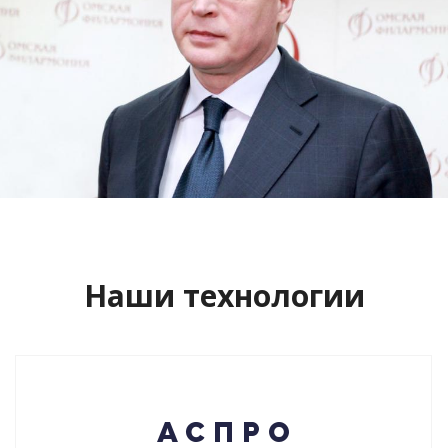
Сайт кандидата в губернаторы
Буркова Александра Леонидовича
Смотреть проект
Наши технологии