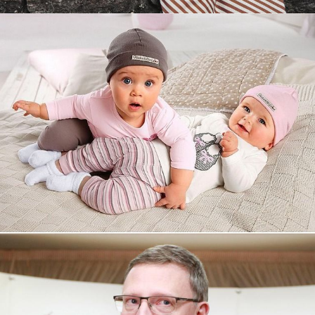
Увеличили выручку интернет-
магазину topdatop.ru на 25%!
Смотреть проект