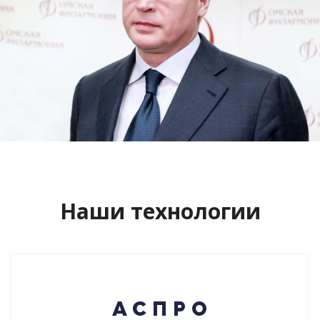
Сайт кандидата в губернаторы
Буркова Александра Леонидовича
Смотреть проект
Наши технологии