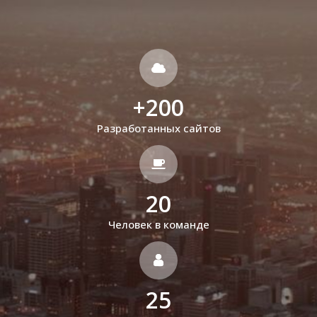
+
200
Разработанных сайтов
20
Человек в команде
25