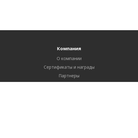
Компания
О компании
Сертификаты и награды
Партнеры
Отзывы
Реквизиты
Вакансии
Вопрос ответ
Продукты
Битрикс24