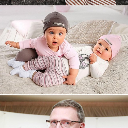
Увеличили выручку интернет-
магазину topdatop.ru на 25%!
Смотреть проект