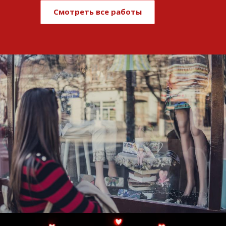
Смотреть все работы
Развитие и поддержка интернет-
витрины StepClub
Смотреть проект