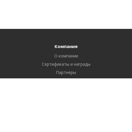
Компания
О компании
Сертификаты и награды
Партнеры
Отзывы
Реквизиты
Вакансии
Вопрос ответ
Продукты
Битрикс24