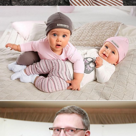
Увеличили выручку интернет-
магазину topdatop.ru на 25%!
Смотреть проект