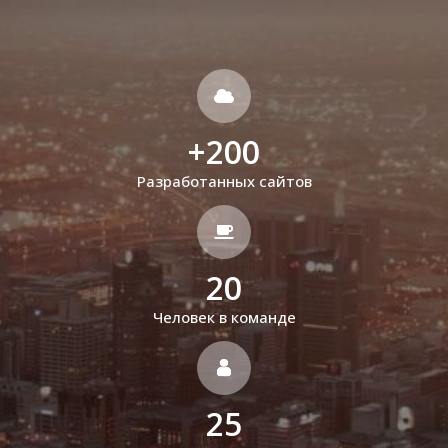
+
200
Разработанных сайтов
20
Человек в команде
25