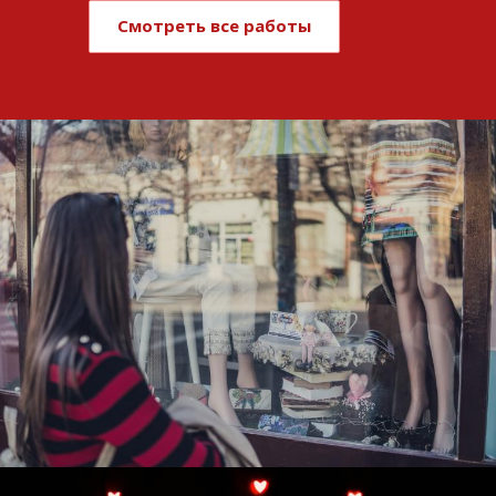
Смотреть все работы
Развитие и поддержка интернет-
витрины StepClub
Смотреть проект