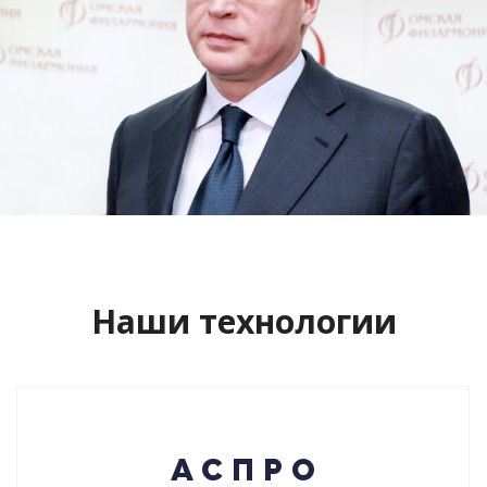
Сайт кандидата в губернаторы
Буркова Александра Леонидовича
Смотреть проект
Наши технологии