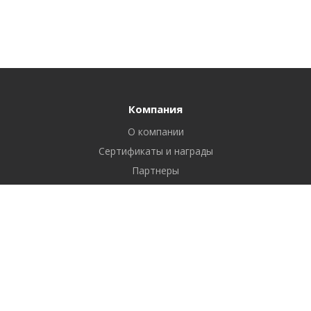
Компания
О компании
Сертификаты и награды
Партнеры
Отзывы
Реквизиты
Вакансии
Вопрос ответ
Продукты
Битрикс24