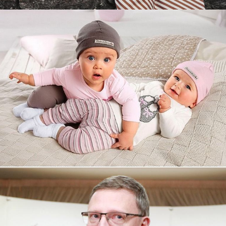
Увеличили выручку интернет-
магазину topdatop.ru на 25%!
Смотреть проект