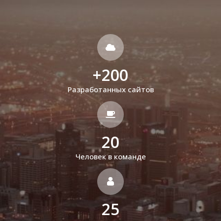
+
200
Разработанных сайтов
20
Человек в команде
25