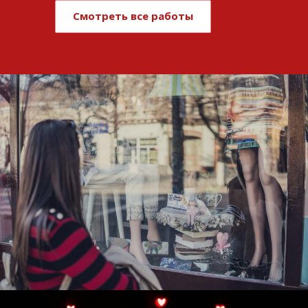
Смотреть все работы
Развитие и поддержка интернет-
витрины StepClub
Смотреть проект