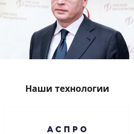
Сайт кандидата в губернаторы
Буркова Александра Леонидовича
Смотреть проект
Наши технологии