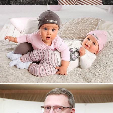
Увеличили выручку интернет-
магазину topdatop.ru на 25%!
Смотреть проект