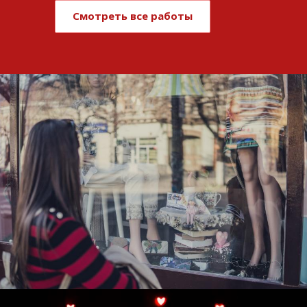
Смотреть все работы
Развитие и поддержка интернет-
витрины StepClub
Смотреть проект