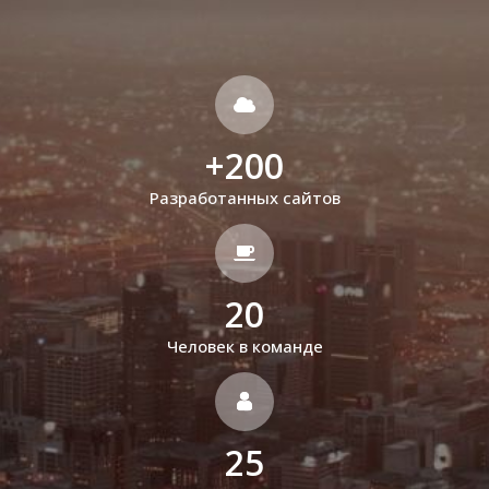
+
200
Разработанных сайтов
20
Человек в команде
25