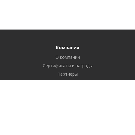
Компания
О компании
Сертификаты и награды
Партнеры
Отзывы
Реквизиты
Вакансии
Вопрос ответ
Продукты
Битрикс24