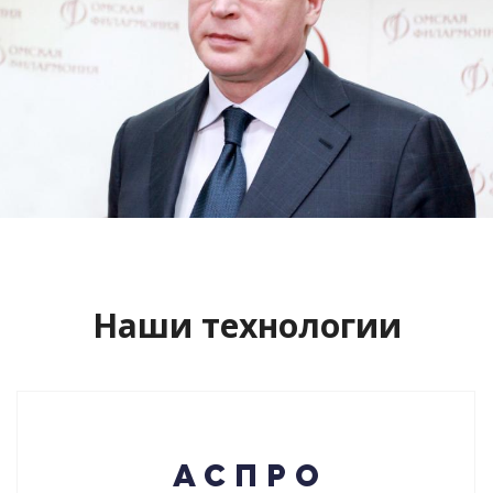
Сайт кандидата в губернаторы
Буркова Александра Леонидовича
Смотреть проект
Наши технологии