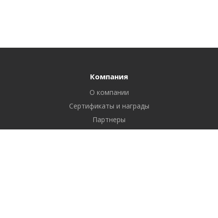
Компания
О компании
Сертификаты и награды
Партнеры
Отзывы
Реквизиты
Вакансии
Вопрос ответ
Продукты
Битрикс24