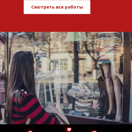
Смотреть все работы
Развитие и поддержка интернет-
витрины StepClub
Смотреть проект