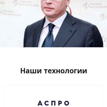
Сайт кандидата в губернаторы
Буркова Александра Леонидовича
Смотреть проект
Наши технологии