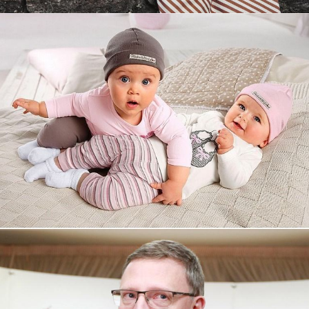
Увеличили выручку интернет-
магазину topdatop.ru на 25%!
Смотреть проект