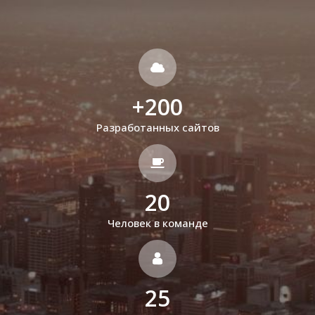
+
200
Разработанных сайтов
20
Человек в команде
25