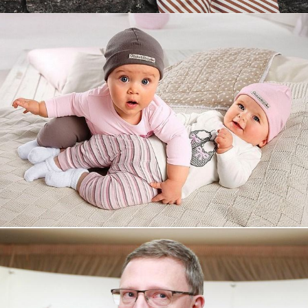
Увеличили выручку интернет-
магазину topdatop.ru на 25%!
Смотреть проект