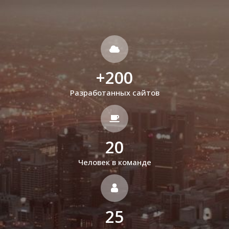
+
200
Разработанных сайтов
20
Человек в команде
25