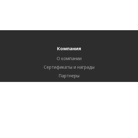
Компания
О компании
Сертификаты и награды
Партнеры
Отзывы
Реквизиты
Вакансии
Вопрос ответ
Продукты
Битрикс24