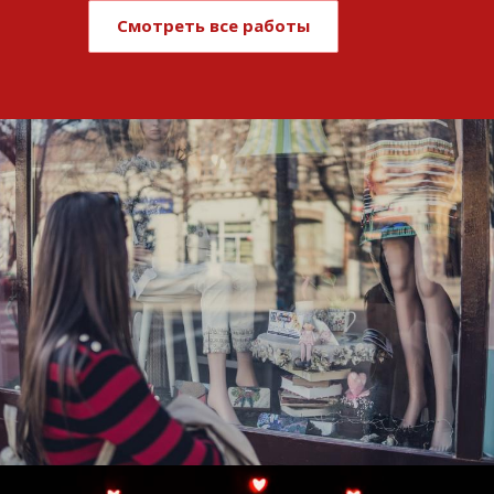
Смотреть все работы
Развитие и поддержка интернет-
витрины StepClub
Смотреть проект