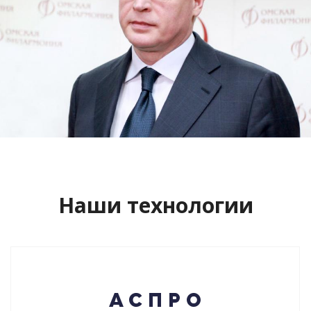
Сайт кандидата в губернаторы
Буркова Александра Леонидовича
Смотреть проект
Наши технологии