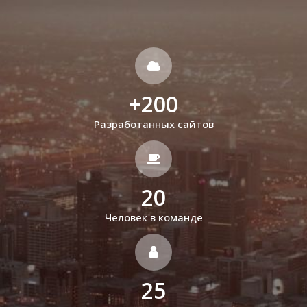
+
200
Разработанных сайтов
20
Человек в команде
25