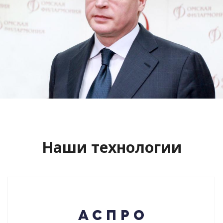
Сайт кандидата в губернаторы
Буркова Александра Леонидовича
Смотреть проект
Наши технологии