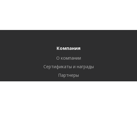
Компания
О компании
Сертификаты и награды
Партнеры
Отзывы
Реквизиты
Вакансии
Вопрос ответ
Продукты
Битрикс24