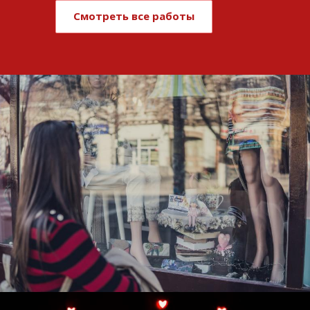
Смотреть все работы
Развитие и поддержка интернет-
витрины StepClub
Смотреть проект