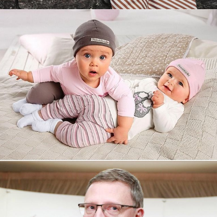
Увеличили выручку интернет-
магазину topdatop.ru на 25%!
Смотреть проект