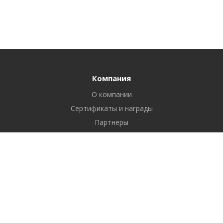
Компания
О компании
Сертификаты и награды
Партнеры
Отзывы
Реквизиты
Вакансии
Вопрос ответ
Продукты
Битрикс24