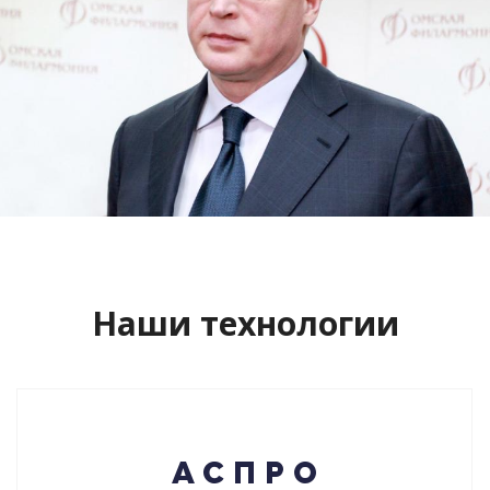
Сайт кандидата в губернаторы
Буркова Александра Леонидовича
Смотреть проект
Наши технологии