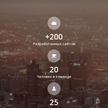
+
200
Разработанных сайтов
20
Человек в команде
25