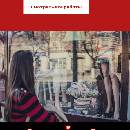
Смотреть все работы
Развитие и поддержка интернет-
витрины StepClub
Смотреть проект