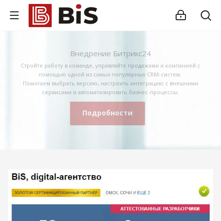
Внедрение Битрикс24
Стройте работу в команде, управляйте продажами и компанией с
помощью одной из самых популярных CRM-систем.
Помогаем выбрать версию, настроить интеграцию с внешними
сервисами и автоматизировать бизнес-процессы.
Подробности