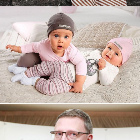
Увеличили выручку интернет-
магазину topdatop.ru на 25%!
Смотреть проект