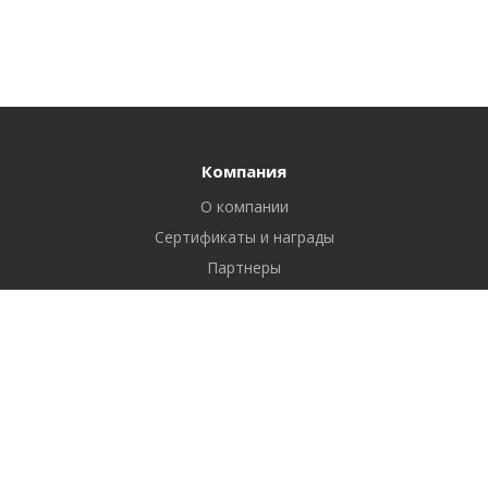
Компания
О компании
Сертификаты и награды
Партнеры
Отзывы
Реквизиты
Вакансии
Вопрос ответ
Продукты
Битрикс24