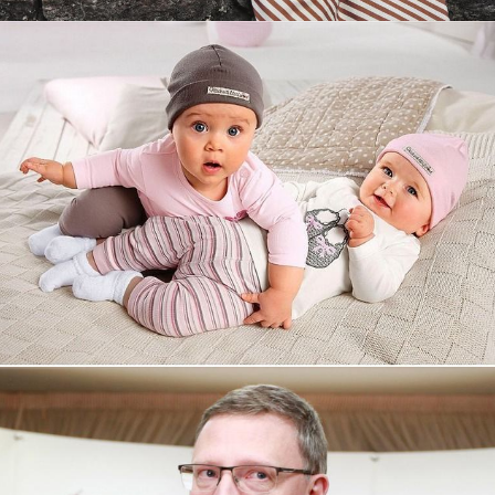
Увеличили выручку интернет-
магазину topdatop.ru на 25%!
Смотреть проект