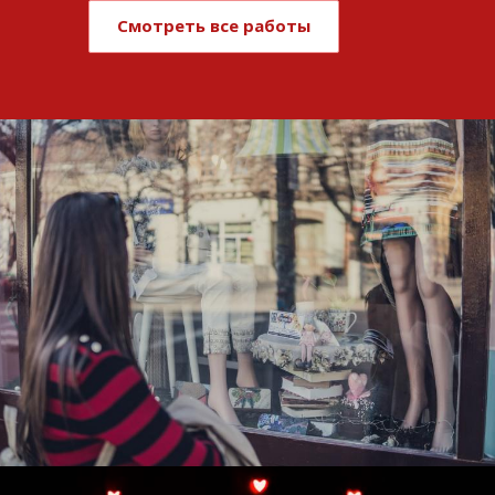
Смотреть все работы
Развитие и поддержка интернет-
витрины StepClub
Смотреть проект