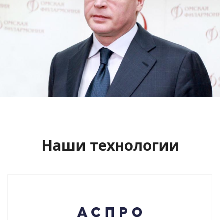
Сайт кандидата в губернаторы
Буркова Александра Леонидовича
Смотреть проект
Наши технологии