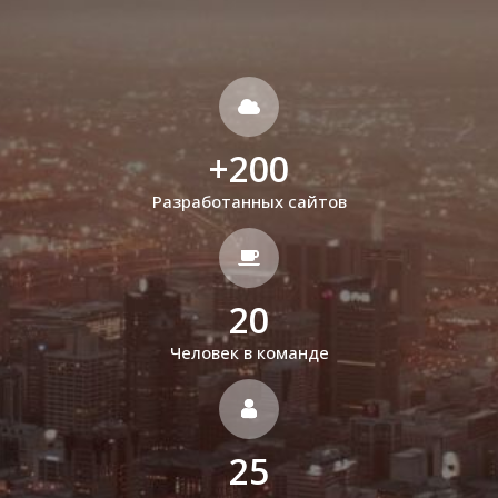
+
200
Разработанных сайтов
20
Человек в команде
25