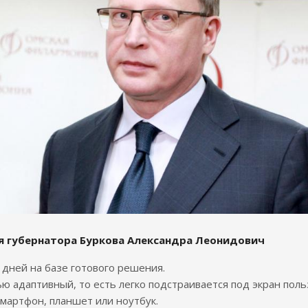
я губернатора Буркова Александра Леонидович
7 дней на базе готового решения.
ю адаптивный, то есть легко подстраивается под экран поль
смартфон, планшет или ноутбук.