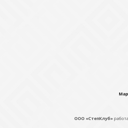
Мар
ООО «СтепКлуб»
работа