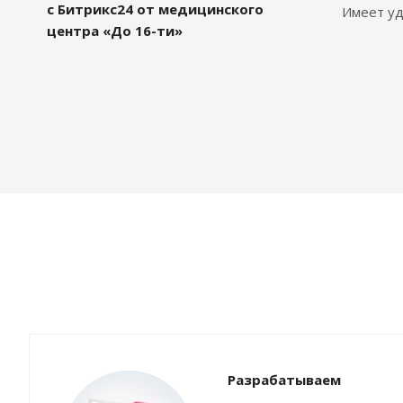
с Битрикс24 от медицинского
Имеет уд
центра «До 16-ти»
Разрабатываем