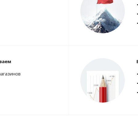
ваем
магазинов