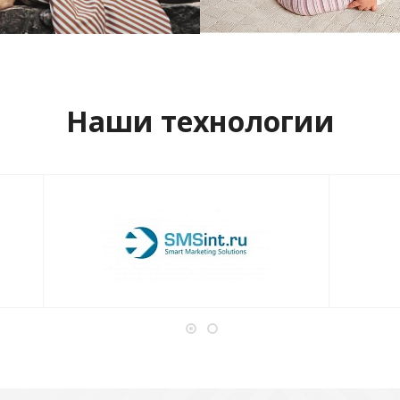
отреть проект
Смотреть проект
Наши технологии