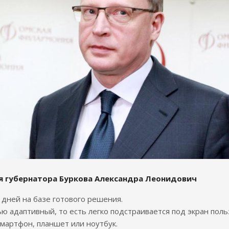
я губернатора Буркова Александра Леонидович
7 дней на базе готового решения.
ю адаптивный, то есть легко подстраивается под экран поль
смартфон, планшет или ноутбук.