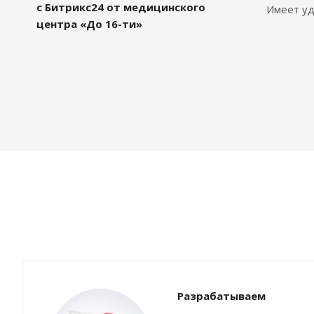
с Битрикс24 от медицинского
Имеет уд
центра «До 16-ти»
Разрабатываем