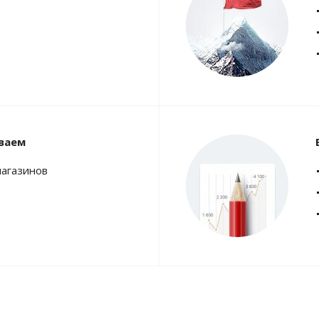
ваем
магазинов