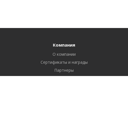
Компания
О компании
Сертификаты и награды
Партнеры
Отзывы
Реквизиты
Вакансии
Вопрос ответ
Продукты
Битрикс24