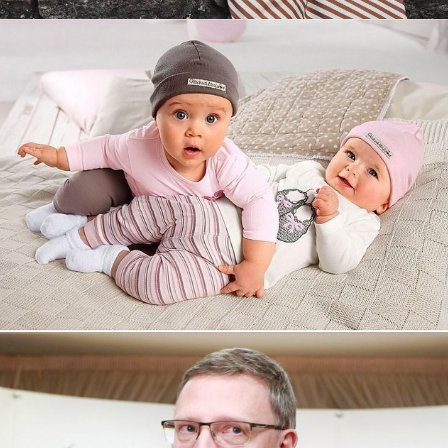
Увеличили выручку интернет-
магазину topdatop.ru на 25%!
Смотреть проект