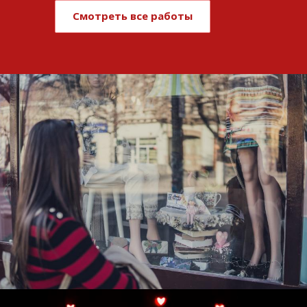
Смотреть все работы
Развитие и поддержка интернет-
витрины StepClub
Смотреть проект