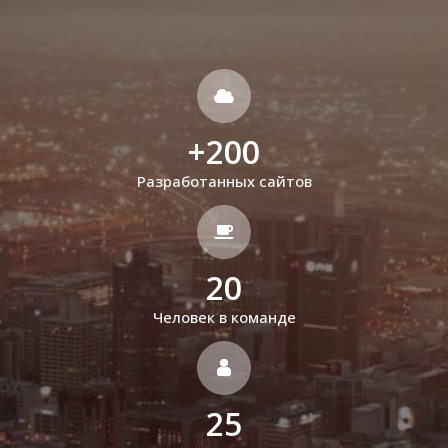
+
200
Разработанных сайтов
20
Человек в команде
25