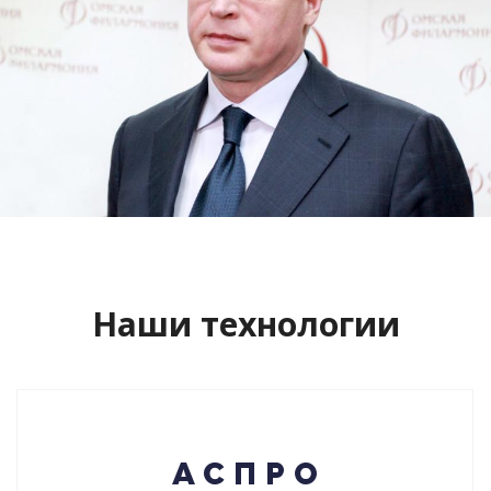
Сайт кандидата в губернаторы
Буркова Александра Леонидовича
Смотреть проект
Наши технологии