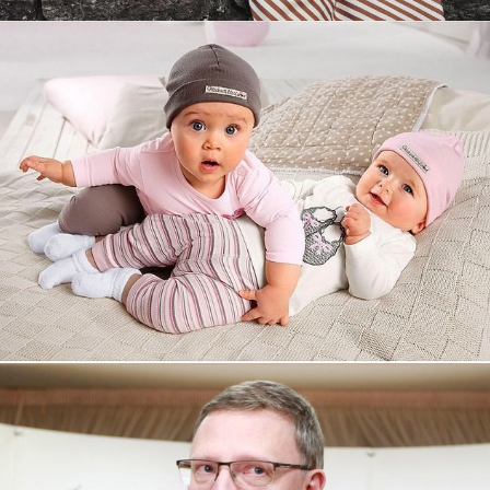
Увеличили выручку интернет-
магазину topdatop.ru на 25%!
Смотреть проект