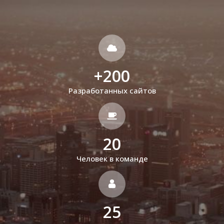
+
200
Разработанных сайтов
20
Человек в команде
25