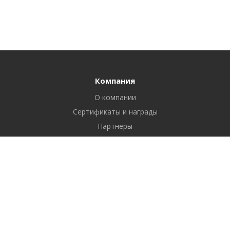
Компания
О компании
Сертификаты и награды
Партнеры
Отзывы
Реквизиты
Вакансии
Вопрос ответ
Продукты
Битрикс24