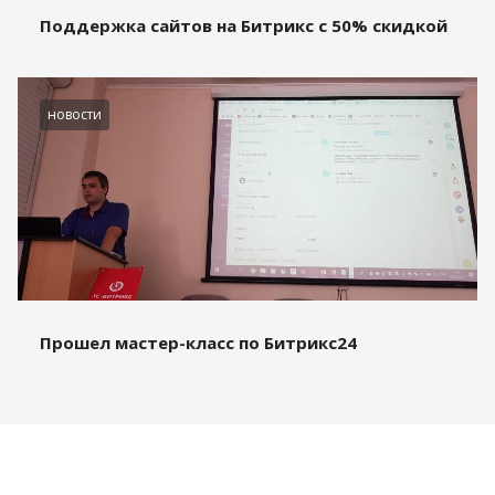
Поддержка сайтов на Битрикс с 50% скидкой
новости
Прошел мастер-класс по Битрикс24