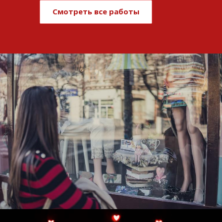
Смотреть все работы
Развитие и поддержка интернет-
витрины StepClub
Смотреть проект