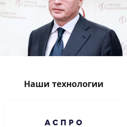
Сайт кандидата в губернаторы
Буркова Александра Леонидовича
Смотреть проект
Наши технологии