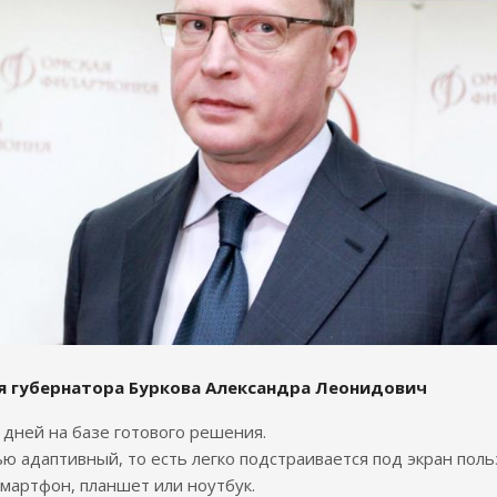
я губернатора Буркова Александра Леонидович
7 дней на базе готового решения.
ю адаптивный, то есть легко подстраивается под экран поль
смартфон, планшет или ноутбук.