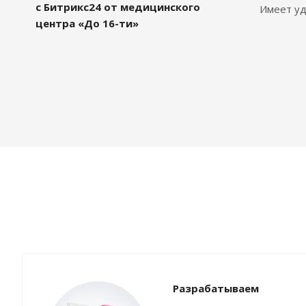
с Битрикс24 от медицинского
Имеет уд
центра «До 16-ти»
Разрабатываем