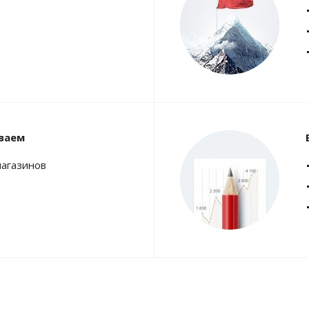
ваем
магазинов