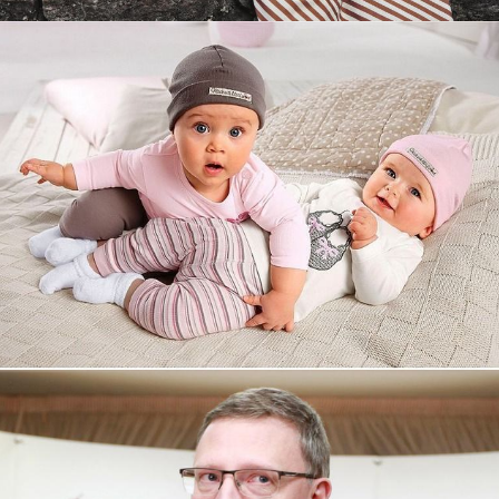
Увеличили выручку интернет-
магазину topdatop.ru на 25%!
Смотреть проект