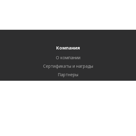
Компания
О компании
Сертификаты и награды
Партнеры
Отзывы
Реквизиты
Вакансии
Вопрос ответ
Продукты
Битрикс24