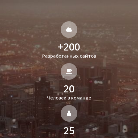
+
200
Разработанных сайтов
20
Человек в команде
25