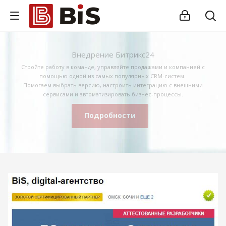
Внедрение Битрикс24
Стройте работу в команде, управляйте продажами и компанией с
помощью одной из самых популярных CRM-систем.
Помогаем выбрать версию, настроить интеграцию с внешними
сервисами и автоматизировать бизнес-процессы.
Подробности