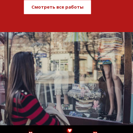
Смотреть все работы
Развитие и поддержка интернет-
витрины StepClub
Смотреть проект