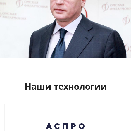
Сайт кандидата в губернаторы
Буркова Александра Леонидовича
Смотреть проект
Наши технологии