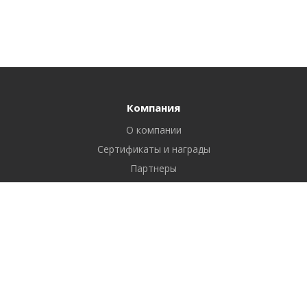
Компания
О компании
Сертификаты и награды
Партнеры
Отзывы
Реквизиты
Вакансии
Вопрос ответ
Продукты
Битрикс24