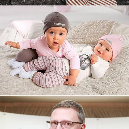
Увеличили выручку интернет-
магазину topdatop.ru на 25%!
Смотреть проект