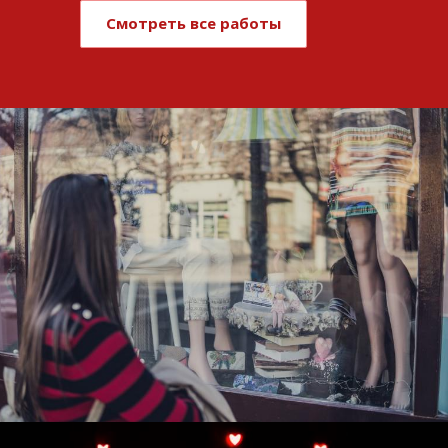
Смотреть все работы
Развитие и поддержка интернет-
витрины StepClub
Смотреть проект