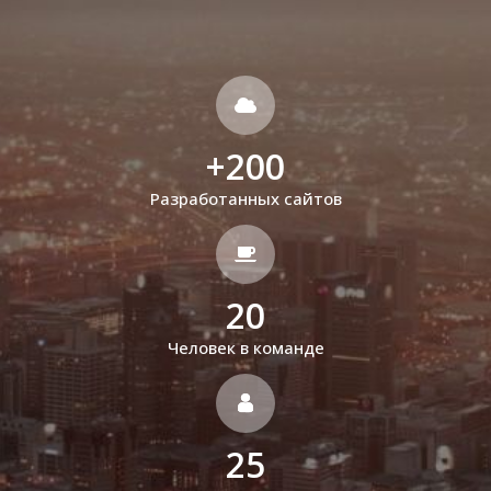
+
200
Разработанных сайтов
20
Человек в команде
25