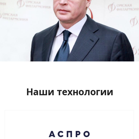
Сайт кандидата в губернаторы
Буркова Александра Леонидовича
Смотреть проект
Наши технологии