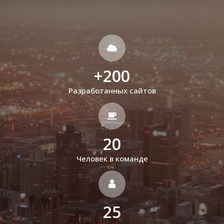
+
200
Разработанных сайтов
20
Человек в команде
25