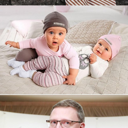
Увеличили выручку интернет-
магазину topdatop.ru на 25%!
Смотреть проект