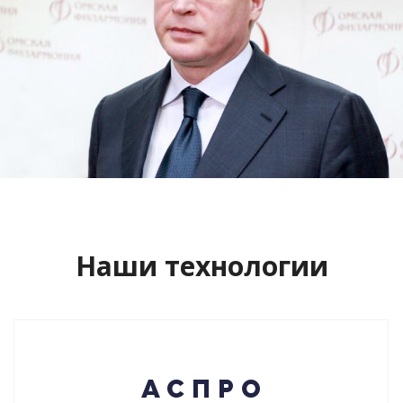
Сайт кандидата в губернаторы
Буркова Александра Леонидовича
Смотреть проект
Наши технологии