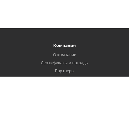
Компания
О компании
Сертификаты и награды
Партнеры
Отзывы
Реквизиты
Вакансии
Вопрос ответ
Продукты
Битрикс24