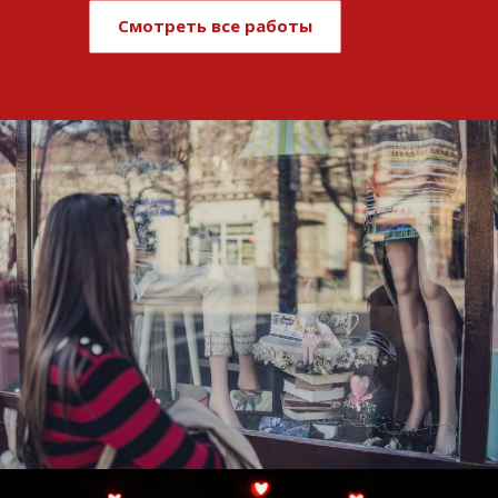
Смотреть все работы
Развитие и поддержка интернет-
витрины StepClub
Смотреть проект