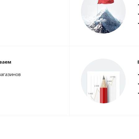
ваем
магазинов