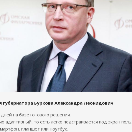
я губернатора Буркова Александра Леонидович
7 дней на базе готового решения.
ю адаптивный, то есть легко подстраивается под экран поль
смартфон, планшет или ноутбук.