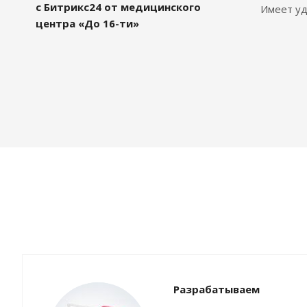
с Битрикс24 от медицинского
Имеет уд
центра «До 16-ти»
Разрабатываем