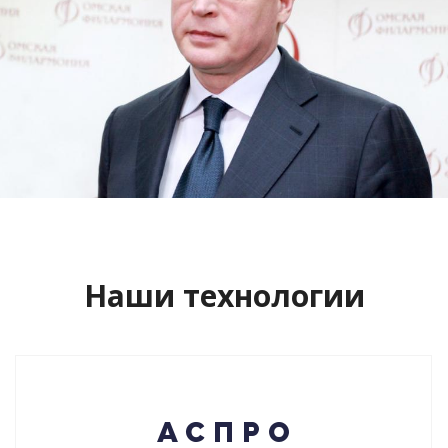
Сайт кандидата в губернаторы
Буркова Александра Леонидовича
Смотреть проект
Наши технологии