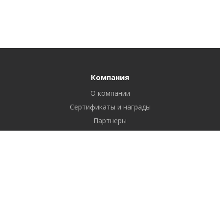
Компания
О компании
Сертификаты и награды
Партнеры
Отзывы
Реквизиты
Вакансии
Вопрос ответ
Продукты
Битрикс24