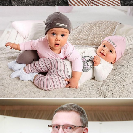
Увеличили выручку интернет-
магазину topdatop.ru на 25%!
Смотреть проект