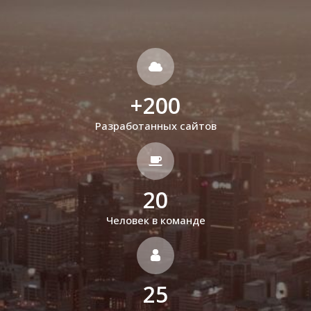
+
200
Разработанных сайтов
20
Человек в команде
25