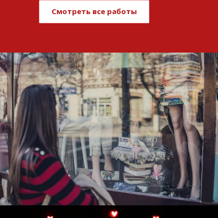
Смотреть все работы
Развитие и поддержка интернет-
витрины StepClub
Смотреть проект