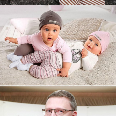
Увеличили выручку интернет-
магазину topdatop.ru на 25%!
Смотреть проект