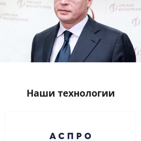
Сайт кандидата в губернаторы
Буркова Александра Леонидовича
Смотреть проект
Наши технологии