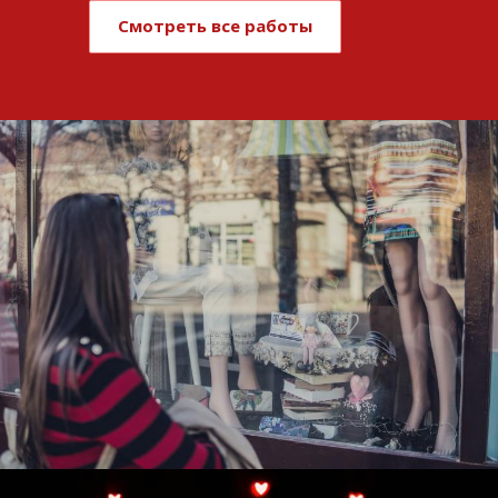
Смотреть все работы
Развитие и поддержка интернет-
витрины StepClub
Смотреть проект