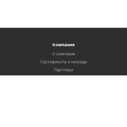
Компания
О компании
Сертификаты и награды
Партнеры
Отзывы
Реквизиты
Вакансии
Вопрос ответ
Продукты
Битрикс24