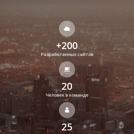
+
200
Разработанных сайтов
20
Человек в команде
25