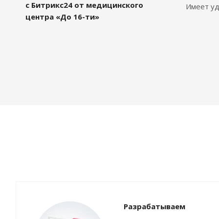
с Битрикс24 от медицинского
Имеет уд
центра «До 16-ти»
Разрабатываем