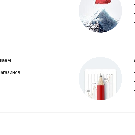
ваем
магазинов