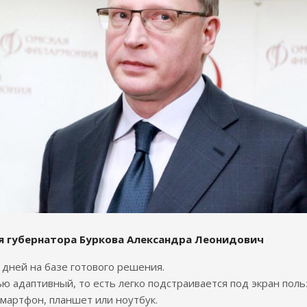
я губернатора Буркова Александра Леонидович
7 дней на базе готового решения.
ю адаптивный, то есть легко подстраивается под экран поль
смартфон, планшет или ноутбук.