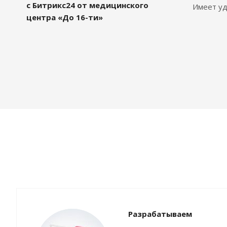
с Битрикс24 от медицинского
Имеет уд
центра «До 16-ти»
Разрабатываем