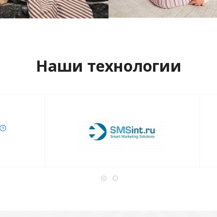
отреть проект
Смотреть проект
Наши технологии