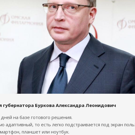
я губернатора Буркова Александра Леонидович
7 дней на базе готового решения.
ю адаптивный, то есть легко подстраивается под экран поль
смартфон, планшет или ноутбук.