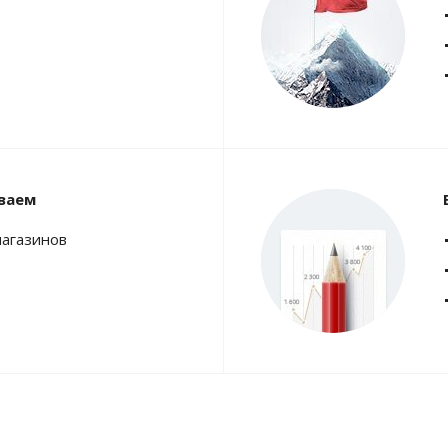
ваем
магазинов