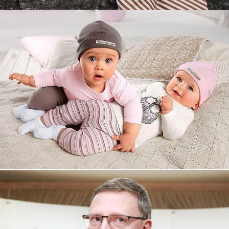
Увеличили выручку интернет-
магазину topdatop.ru на 25%!
Смотреть проект