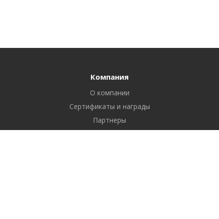
Компания
О компании
Сертификаты и награды
Партнеры
Отзывы
Реквизиты
Вакансии
Вопрос ответ
Продукты
Битрикс24