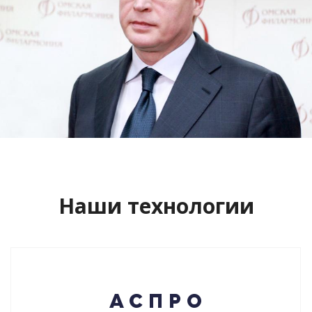
Сайт кандидата в губернаторы
Буркова Александра Леонидовича
Смотреть проект
Наши технологии