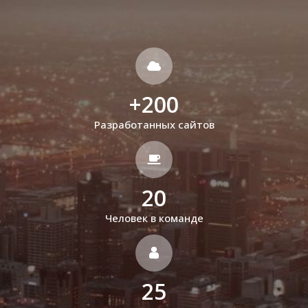
+
200
Разработанных сайтов
20
Человек в команде
25