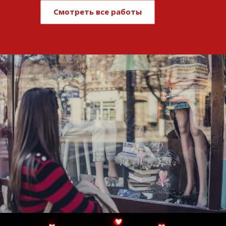
Смотреть все работы
Развитие и поддержка интернет-
витрины StepClub
Смотреть проект