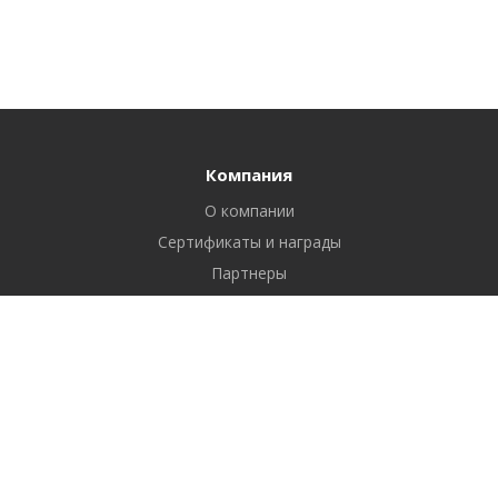
Компания
О компании
Сертификаты и награды
Партнеры
Отзывы
Реквизиты
Вакансии
Вопрос ответ
Продукты
Битрикс24