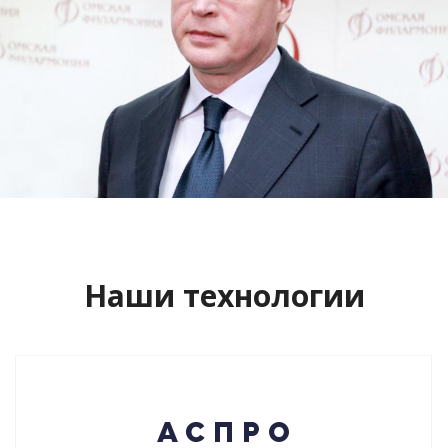
Сайт кандидата в губернаторы
Буркова Александра Леонидовича
Смотреть проект
Наши технологии