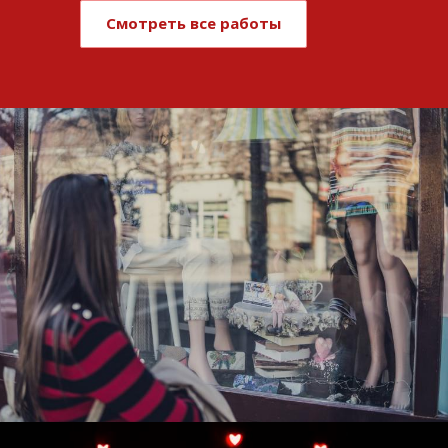
Смотреть все работы
Развитие и поддержка интернет-
витрины StepClub
Смотреть проект