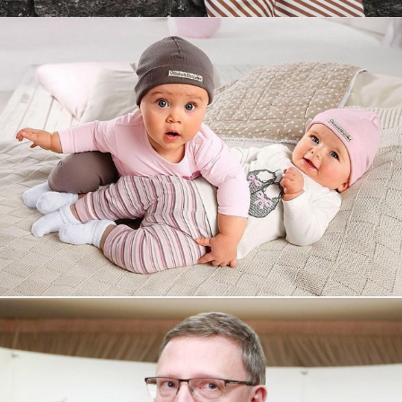
Увеличили выручку интернет-
магазину topdatop.ru на 25%!
Смотреть проект