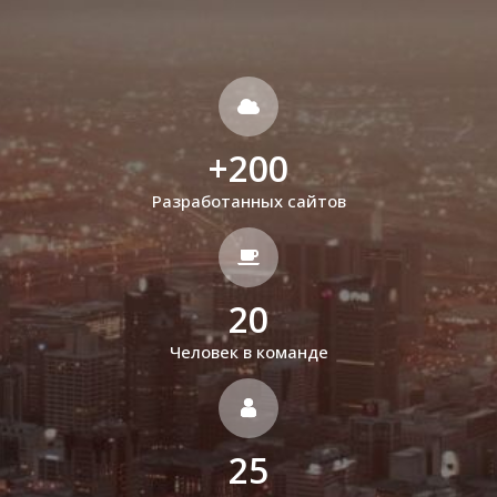
+
200
Разработанных сайтов
20
Человек в команде
25