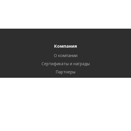
Компания
О компании
Сертификаты и награды
Партнеры
Отзывы
Реквизиты
Вакансии
Вопрос ответ
Продукты
Битрикс24