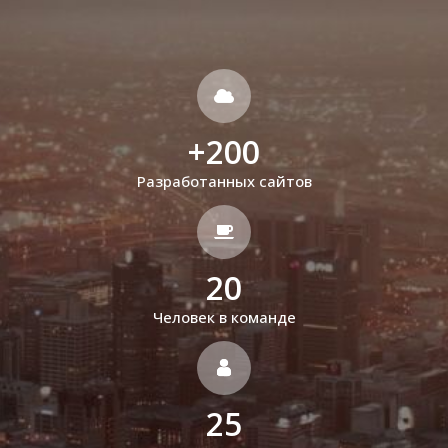
+
200
Разработанных сайтов
20
Человек в команде
25