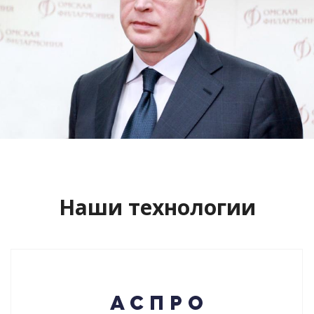
Сайт кандидата в губернаторы
Буркова Александра Леонидовича
Смотреть проект
Наши технологии