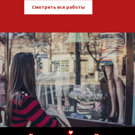
Смотреть все работы
Развитие и поддержка интернет-
витрины StepClub
Смотреть проект