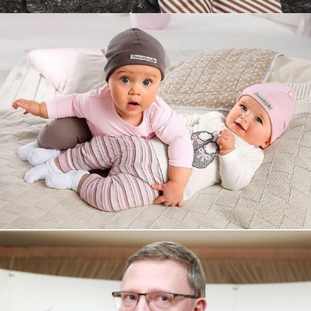
Увеличили выручку интернет-
магазину topdatop.ru на 25%!
Смотреть проект