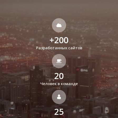
+
200
Разработанных сайтов
20
Человек в команде
25