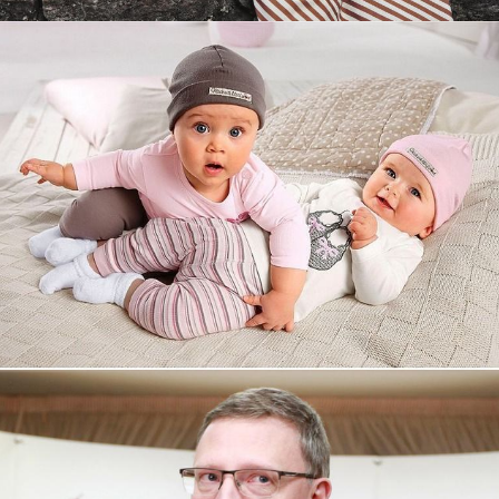
Увеличили выручку интернет-
магазину topdatop.ru на 25%!
Смотреть проект