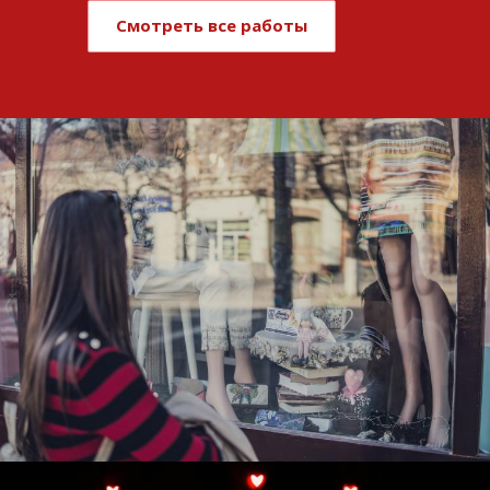
Смотреть все работы
Развитие и поддержка интернет-
витрины StepClub
Смотреть проект