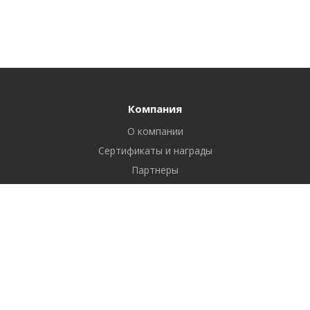
Компания
О компании
Сертификаты и награды
Партнеры
Отзывы
Реквизиты
Вакансии
Вопрос ответ
Продукты
Битрикс24