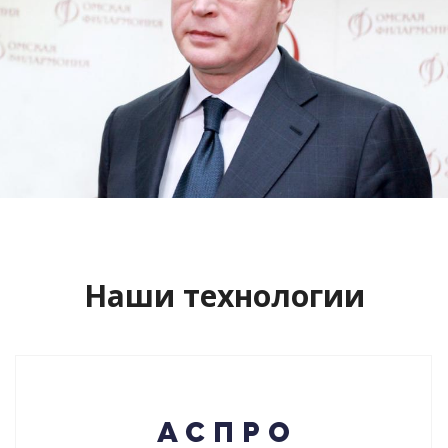
Сайт кандидата в губернаторы
Буркова Александра Леонидовича
Смотреть проект
Наши технологии