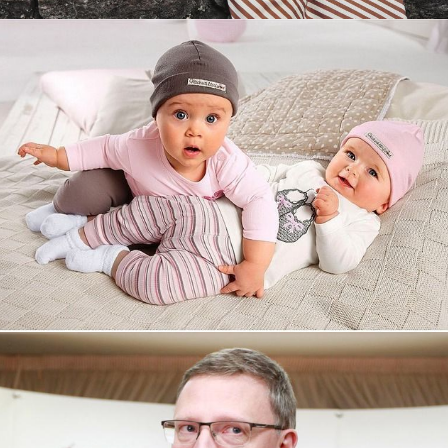
Увеличили выручку интернет-
магазину topdatop.ru на 25%!
Смотреть проект