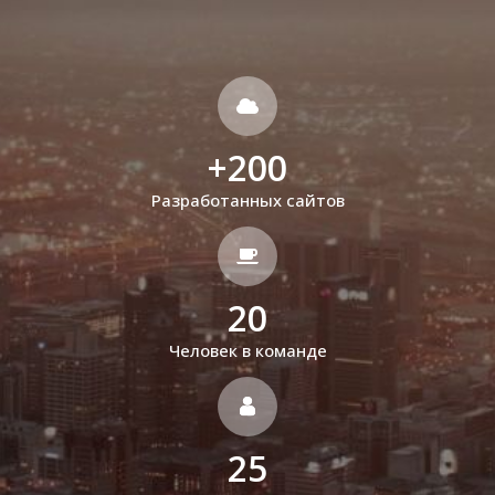
+
200
Разработанных сайтов
20
Человек в команде
25