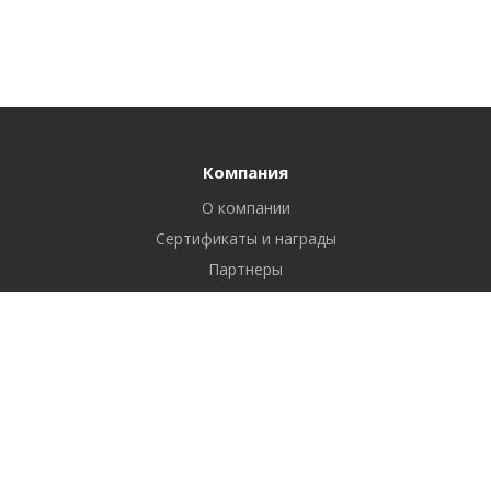
Компания
О компании
Сертификаты и награды
Партнеры
Отзывы
Реквизиты
Вакансии
Вопрос ответ
Продукты
Битрикс24