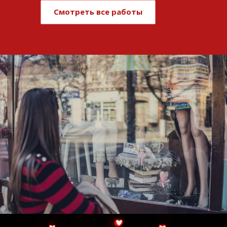
Смотреть все работы
Развитие и поддержка интернет-
витрины StepClub
Смотреть проект