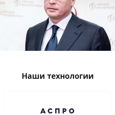
Сайт кандидата в губернаторы
Буркова Александра Леонидовича
Смотреть проект
Наши технологии